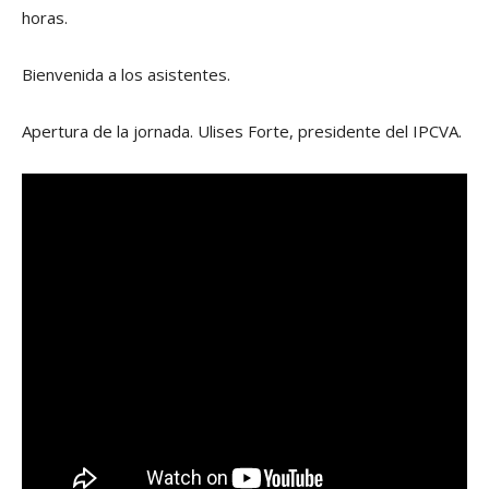
horas.
Bienvenida a los asistentes.
Apertura de la jornada. Ulises Forte, presidente del IPCVA.