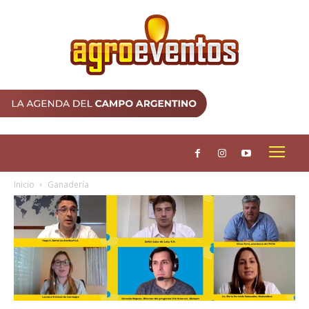
Inicio
Ganadería