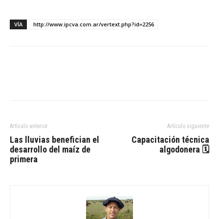
VÍA
http://www.ipcva.com.ar/vertext.php?id=2256
Artículo anterior
Artículo siguiente
Las lluvias benefician el
Capacitación técnica
desarrollo del maíz de
algodonera 🗓
primera