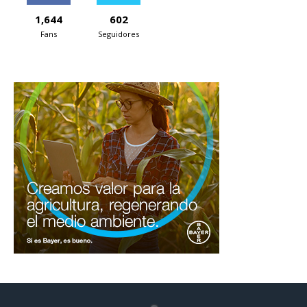
1,644
602
Fans
Seguidores