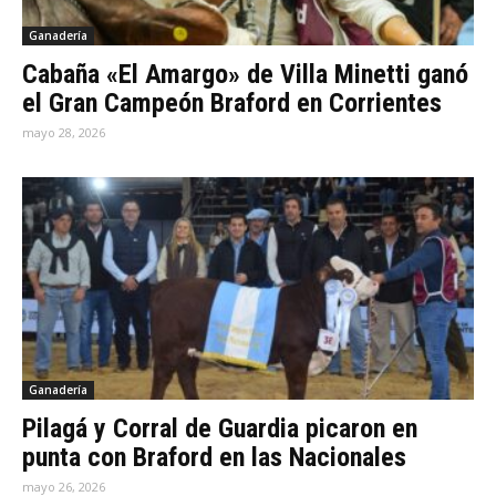
Ganadería
Cabaña «El Amargo» de Villa Minetti ganó
el Gran Campeón Braford en Corrientes
mayo 28, 2026
Ganadería
Pilagá y Corral de Guardia picaron en
punta con Braford en las Nacionales
mayo 26, 2026