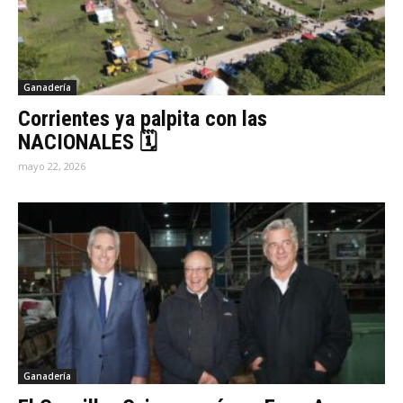
Ganadería
Corrientes ya palpita con las
NACIONALES 🗓
mayo 22, 2026
Ganadería