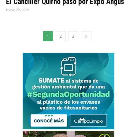
El Canciller Quirno pasó por Expo Angus
mayo 20, 2026
1
2
3