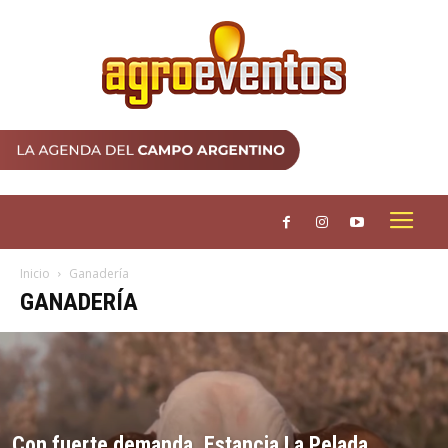
Inicio
Ganadería
GANADERÍA
Con fuerte demanda, Estancia La Pelada