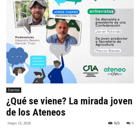
Eventos
¿Qué se viene? La mirada joven
de los Ateneos
mayo 12, 2020
923
0