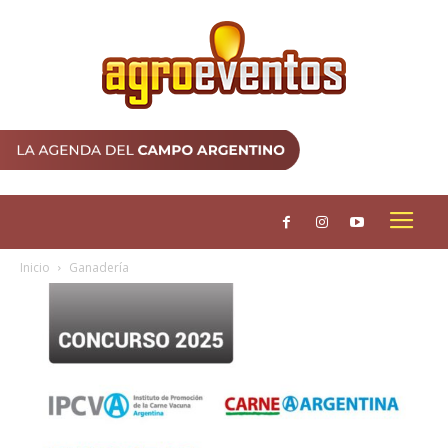
Inicio
Ganadería