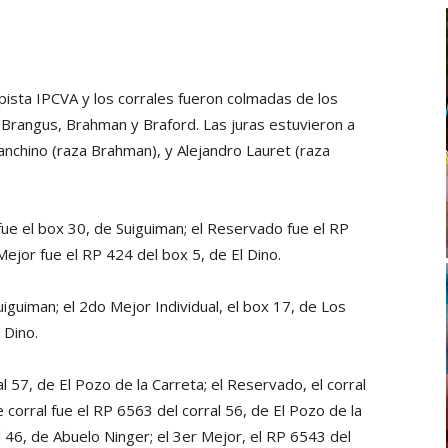
ista IPCVA y los corrales fueron colmadas de los
Brangus, Brahman y Braford. Las juras estuvieron a
anchino (raza Brahman), y Alejandro Lauret (raza
ue el box 30, de Suiguiman; el Reservado fue el RP
ejor fue el RP 424 del box 5, de El Dino.
uiguiman; el 2do Mejor Individual, el box 17, de Los
 Dino.
 57, de El Pozo de la Carreta; el Reservado, el corral
 corral fue el RP 6563 del corral 56, de El Pozo de la
l 46, de Abuelo Ninger; el 3er Mejor, el RP 6543 del