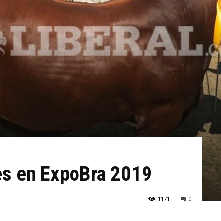
s en ExpoBra 2019
1171
0