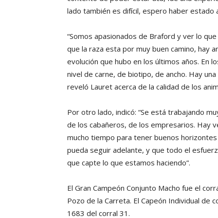
lado también es difícil, espero haber estado a 
“Somos apasionados de Braford y ver lo qu
que la raza esta por muy buen camino, hay a
evolución que hubo en los últimos años. En 
nivel de carne, de biotipo, de ancho. Hay un
reveló Lauret acerca de la calidad de los an
Por otro lado, indicó: “Se está trabajando m
de los cabañeros, de los empresarios. Hay
mucho tiempo para tener buenos horizontes
pueda seguir adelante, y que todo el esfuerz
que capte lo que estamos haciendo”.
El Gran Campeón Conjunto Macho fue el corral
Pozo de la Carreta. El Capeón Individual de co
1683 del corral 31.