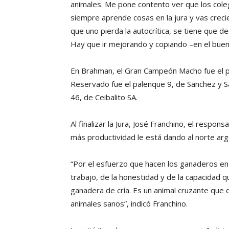
animales. Me pone contento ver que los cole
siempre aprende cosas en la jura y vas creci
que uno pierda la autocrítica, se tiene que d
Hay que ir mejorando y copiando –en el buen 
En Brahman, el Gran Campeón Macho fue el pa
Reservado fue el palenque 9, de Sanchez y Sa
46, de Ceibalito SA.
Al finalizar la Jura, José Franchino, el respo
más productividad le está dando al norte arg
“Por el esfuerzo que hacen los ganaderos en 
trabajo, de la honestidad y de la capacidad 
ganadera de cría. Es un animal cruzante que 
animales sanos”, indicó Franchino.