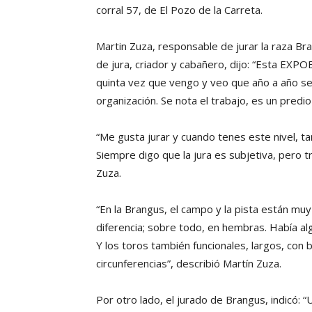
corral 57, de El Pozo de la Carreta.
Martin Zuza, responsable de jurar la raza Br
de jura, criador y cabañero, dijo: “Esta EXP
quinta vez que vengo y veo que año a año se
organización. Se nota el trabajo, es un predi
“Me gusta jurar y cuando tenes este nivel, 
Siempre digo que la jura es subjetiva, pero 
Zuza.
“En la Brangus, el campo y la pista están mu
diferencia; sobre todo, en hembras. Había al
Y los toros también funcionales, largos, co
circunferencias”, describió Martín Zuza.
Por otro lado, el jurado de Brangus, indicó: