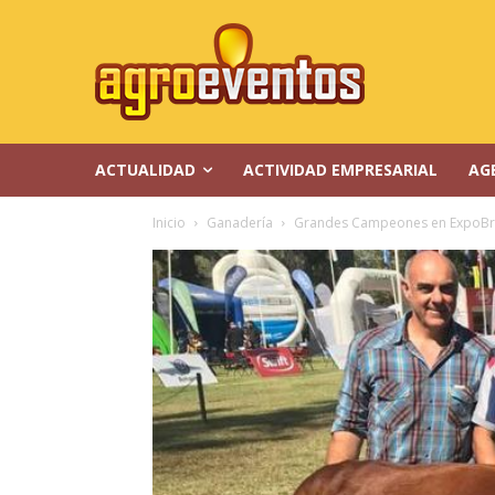
ACTUALIDAD
ACTIVIDAD EMPRESARIAL
AG
Inicio
Ganadería
Grandes Campeones en ExpoBr