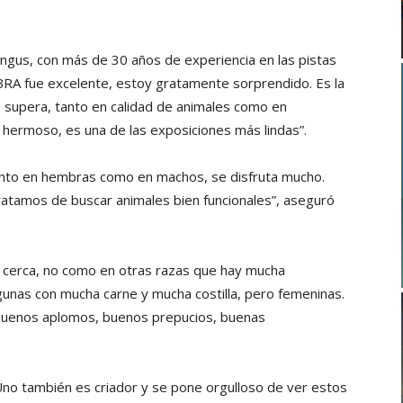
angus, con más de 30 años de experiencia en las pistas
OBRA fue excelente, estoy gratamente sorprendido. Es la
 supera, tanto en calidad de animales como en
o hermoso, es una de las exposiciones más lindas”.
tanto en hembras como en machos, se disfruta mucho.
tratamos de buscar animales bien funcionales”, aseguró
y cerca, no como en otras razas que hay mucha
gunas con mucha carne y mucha costilla, pero femeninas.
n buenos aplomos, buenos prepucios, buenas
 “Uno también es criador y se pone orgulloso de ver estos