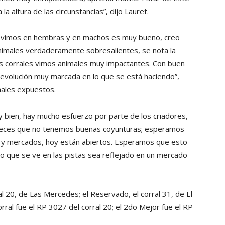
la altura de las circunstancias”, dijo Lauret.
e vimos en hembras y en machos es muy bueno, creo
nimales verdaderamente sobresalientes, se nota la
los corrales vimos animales muy impactantes. Con buen
a evolución muy marcada en lo que se está haciendo”,
imales expuestos.
uy bien, hay mucho esfuerzo por parte de los criadores,
 veces que no tenemos buenas coyunturas; esperamos
 y mercados, hoy están abiertos. Esperamos que esto
o que se ve en las pistas sea reflejado en un mercado
 20, de Las Mercedes; el Reservado, el corral 31, de El
rral fue el RP 3027 del corral 20; el 2do Mejor fue el RP