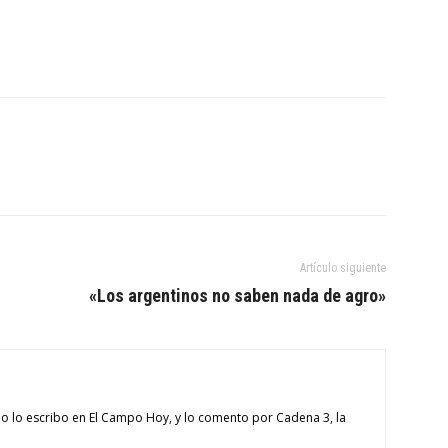
Artículo siguiente
«Los argentinos no saben nada de agro»
o lo escribo en El Campo Hoy, y lo comento por Cadena 3, la