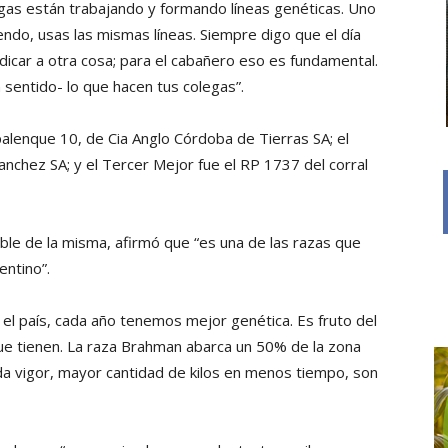
gas están trabajando y formando líneas genéticas. Uno
endo, usas las mismas líneas. Siempre digo que el día
edicar a otra cosa; para el cabañero eso es fundamental.
sentido- lo que hacen tus colegas”.
lenque 10, de Cia Anglo Córdoba de Tierras SA; el
nchez SA; y el Tercer Mejor fue el RP 1737 del corral
nsable de la misma, afirmó que “es una de las razas que
entino”.
el país, cada año tenemos mejor genética. Es fruto del
que tienen. La raza Brahman abarca un 50% de la zona
da vigor, mayor cantidad de kilos en menos tiempo, son