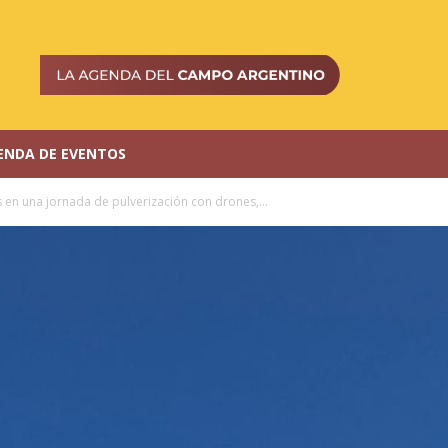
ENDA DE EVENTOS
s en una jornada de pulverización con drones,...