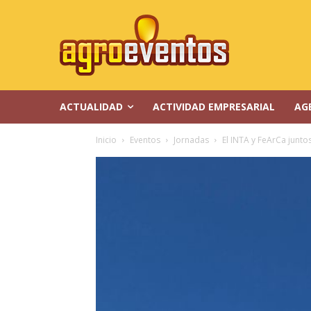
ACTUALIDAD
ACTIVIDAD EMPRESARIAL
AG
Inicio
Eventos
Jornadas
El INTA y FeArCa junto