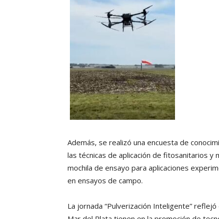
Además, se realizó una encuesta de conocimie
las técnicas de aplicación de fitosanitarios 
mochila de ensayo para aplicaciones experime
en ensayos de campo.
La jornada “Pulverización Inteligente” reflej
Mar del Plata tienen en la promoción de tecno