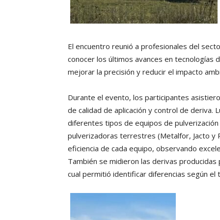
El encuentro reunió a profesionales del sect
conocer los últimos avances en tecnologías de
mejorar la precisión y reducir el impacto ambi
Durante el evento, los participantes asistie
de calidad de aplicación y control de deriva.
diferentes tipos de equipos de pulverización 
pulverizadoras terrestres (Metalfor, Jacto y Pl
eficiencia de cada equipo, observando excele
También se midieron las derivas producidas p
cual permitió identificar diferencias según el 