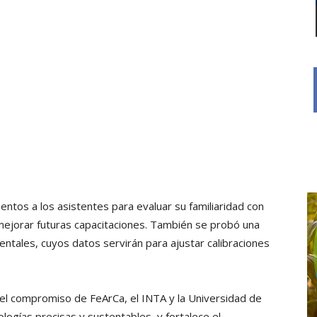
ntos a los asistentes para evaluar su familiaridad con
y mejorar futuras capacitaciones. También se probó una
ntales, cuyos datos servirán para ajustar calibraciones
ó el compromiso de FeArCa, el INTA y la Universidad de
logías precisas y sustentables, y fortalece el