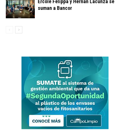
Ercole Felippa y Hernán Lacunza se
suman a Bancor