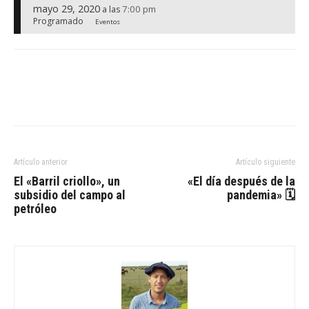
mayo 29, 2020
7:00 pm
a las
Programado
Eventos
Artículo anterior
Artículo siguiente
El «Barril criollo», un
«El día después de la
subsidio del campo al
pandemia» 🗓
petróleo