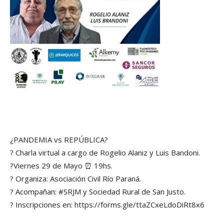
¿PANDEMIA vs REPÚBLICA?
? Charla virtual a cargo de Rogelio Alaniz y Luis Bandoni.
?Viernes 29 de Mayo ⏰ 19hs.
? Organiza: Asociación Civil Río Paraná.
? Acompañan: #SRJM y Sociedad Rural de San Justo.
? Inscripciones en: https://forms.gle/ttaZCxeLdoDiRt8x6