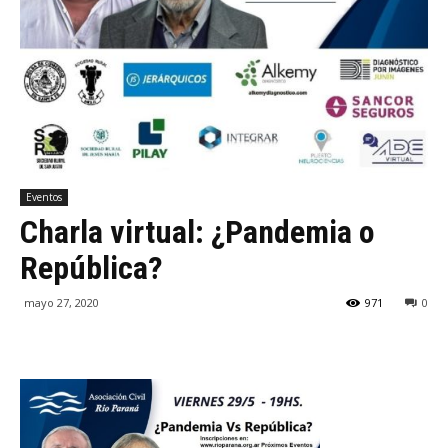
Eventos
Charla virtual: ¿Pandemia o
República?
mayo 27, 2020
971
0