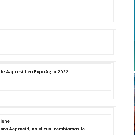
 de Aapresid en ExpoAgro 2022.
viene
ara Aapresid, en el cual
cambiamos la