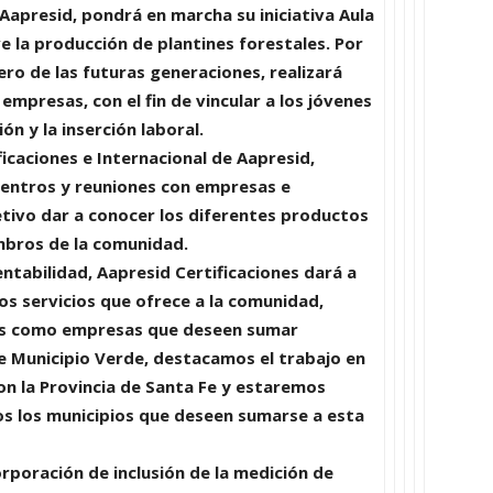
 Aapresid
, pondrá en marcha su iniciativa
Aula
e la producción de plantines forestales. Por
llero de las futuras generaciones, realizará
mpresas, con el fin de vincular a los jóvenes
ón y la inserción laboral.
icaciones e Internacional
de
Aapresid
,
uentros y reuniones con empresas e
etivo dar a conocer los diferentes productos
mbros de la comunidad.
entabilidad,
Aapresid Certificaciones
dará a
os servicios que ofrece a la comunidad,
os como empresas que deseen sumar
de
Municipio Verde
, destacamos el trabajo en
n la Provincia de Santa Fe y estaremos
os los municipios que deseen sumarse a esta
rporación de inclusión de la
medición de