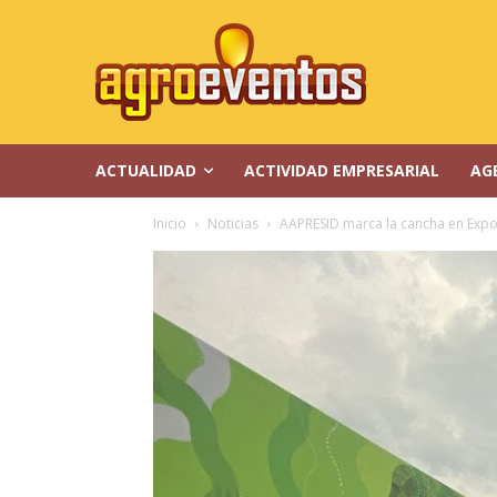
ACTUALIDAD
ACTIVIDAD EMPRESARIAL
AG
Inicio
Noticias
AAPRESID marca la cancha en Exp