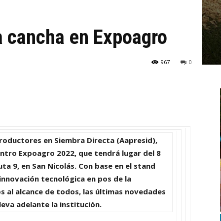
 cancha en Expoagro
967
0
roductores en Siembra Directa (Aapresid)
,
entro
Expoagro 2022
, que tendrá lugar del
8
uta 9, en San Nicolás. Con base en el stand
innovación tecnológica en pos de la
s al alcance de todos, las últimas novedades
eva adelante la institución.