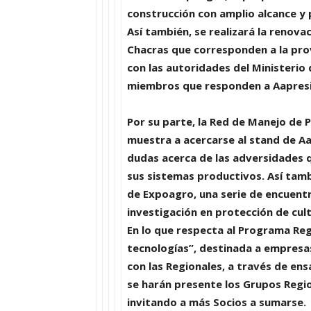
construcción con amplio alcance y 
Así también, se realizará la renova
Chacras que corresponden a la prov
con las autoridades del
Ministerio
miembros que responden a Aapresi
Por su parte, la
Red de Manejo de P
muestra a acercarse al stand de Aa
dudas acerca de las adversidades q
sus sistemas productivos. Así tamb
de Expoagro, una serie de encuent
investigación en protección de cult
En lo que respecta al
Programa Reg
tecnologías
”, destinada a empresa
con las Regionales, a través de ens
se harán presente los
Grupos Regi
invitando a más Socios a sumarse.