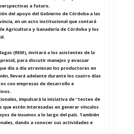
perspectivas a futuro.
ción del apoyo del
Gobierno de Córdoba
a las
incia, en un acto institucional que contará
 de Agricultura y Ganadería de Córdoba
y los
d.
lagas (REM)
, invitará a los asistentes de la
presid, para discutir manejos y evacuar
ue día a día atraviesan los productores en
ién, llevará adelante durante los cuatro días
ros con empresas de desarrollo e
ivos.
ionales
, impulsará la iniciativa de “
testeo de
s que estén interesadas en generar vínculos
ayos de insumos a lo largo del país. También
onales
, dando a conocer sus actividades e