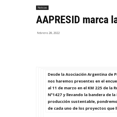
Noticias
AAPRESID marca la
febrero 28, 2022
Desde la
Asociación Argentina de P
nos haremos presentes en el encu
al 11 de marzo
en el KM 225 de la R
Nº1427 y llevando la bandera de la
producción sustentable
, pondremo
de cada uno de los proyectos que ll