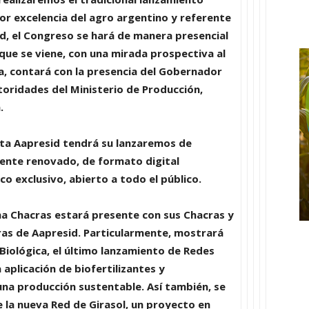
por excelencia del agro argentino y referente
ad, el Congreso se hará de manera presencial
 que se viene, con una mirada prospectiva al
a, contará con la presencia del Gobernador
utoridades del
Ministerio de Producción,
a
.
ta Aapresid
tendrá su lanzaremos de
mente
renovado
, de formato digital
co exclusivo, abierto a todo el público
.
a Chacras
estará presente con sus Chacras y
as de Aapresid. Particularmente, mostrará
Biológica
, el último lanzamiento de Redes
aplicación de biofertilizantes y
una producción sustentable. Así también, se
e la nueva
Red de Girasol
, un proyecto en