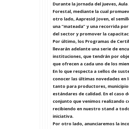
Durante la jornada del jueves,
Aula
Forestal
, mediante la cual promuev
otro lado,
Aapresid Joven
, el semi
una “mateada” y una recorrida por e
del sector y promover la capacitaci
Por último, los
Programas de Certif
llevarán adelante una serie de enc
instituciones, que tendrán por obj
que ofrecen a cada uno de los mie
En lo que respecta a sellos de sust
conocer las últimas novedades en l
tanto para productores, municipi
estándares de calidad. En el caso 
conjunto que venimos realizando co
recibiendo en nuestro stand a tod
iniciativa.
Por otro lado, anunciaremos la inco