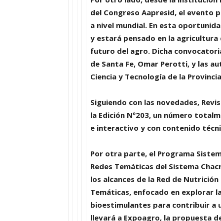
del
Congreso Aapresid
, el evento 
a nivel mundial. En esta oportunid
y estará pensado en la agricultura
futuro del agro. Dicha convocatori
de Santa Fe,
Omar Perotti
, y las a
Ciencia y Tecnología de la Provinci
Siguiendo con las novedades,
Revis
la
Edición Nº203
, un número total
e
interactivo
y con
contenido técni
Por otra parte, el Programa
Sistem
Redes Temáticas del Sistema Chacr
los alcances de la
Red de Nutrición 
Temáticas, enfocado en explorar la 
bioestimulantes para contribuir a 
llevará a Expoagro, la propuesta d