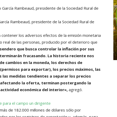
García Rambeaud, presidente de la Sociedad Rural de
 contener los adversos efectos de la emisión monetaria
o real de las personas, producido por el deterioro que
sendero que busca controlar la inflación por sus
terminarán fracasando. La historia reciente nos
l de cambios en la moneda, los derechos de
 (permisos para exportar), los precios máximos, las
 las medidas tendientes a separar los precios
 afectando la oferta, terminan postergando la
a actividad económica del interior»,
agregó.
e para el campo un dirigente
ás de 182.000 millones de dólares sólo por
ados por los registros de exportación y, además, paga