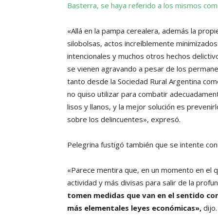
Basterra, se haya referido a los mismos co
«Allá en la pampa cerealera, además la propi
silobolsas, actos increíblemente minimizados 
intencionales y muchos otros hechos delictivo
se vienen agravando a pesar de los permane
tanto desde la Sociedad Rural Argentina com
no quiso utilizar para combatir adecuadamen
lisos y llanos, y la mejor solución es preveni
sobre los delincuentes», expresó.
Pelegrina fustigó también que se intente cont
«Parece mentira que, en un momento en el q
actividad y más divisas para salir de la pro
tomen medidas que van en el sentido contr
más elementales leyes económicas»,
dijo.