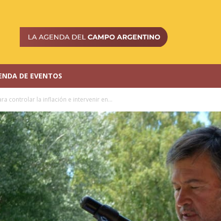
ENDA DE EVENTOS
ra controlar la inflación e intervenir en...