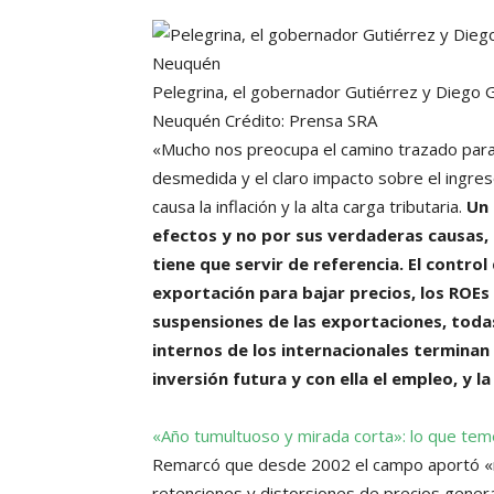
Pelegrina, el gobernador Gutiérrez y Diego 
Neuquén
Crédito: Prensa SRA
«Mucho nos preocupa el camino trazado para
desmedida y el claro impacto sobre el ingres
causa la inflación y la alta carga tributaria.
Un 
efectos y no por sus verdaderas causas, 
tiene que servir de referencia. El contro
exportación para bajar precios, los ROEs
suspensiones de las exportaciones, todas
internos de los internacionales terminan
inversión futura y con ella el empleo, y l
«Año tumultuoso y mirada corta»: lo que tem
Remarcó que desde 2002 el campo aportó «m
retenciones y distorsiones de precios gener