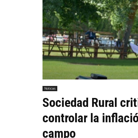
Noticias
Sociedad Rural criti
controlar la inflaci
campo