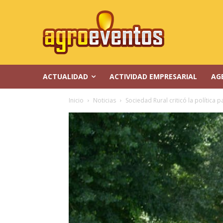
ACTUALIDAD
ACTIVIDAD EMPRESARIAL
AG
Inicio
Noticias
Sociedad Rural criticó la política pa