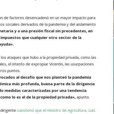
ión de factores desencadenó en un mayor impacto para
os sociales derivados de la pandemia y del aislamiento
netaria y a una presión fiscal sin precedentes, en
 impuestos que cualquier otro sector de la
ayuda».
es, los ataques que hubo a la propiedad privada, como las
ales, el intento de expropiar Vicentin, las usurpaciones
tros puntos.
ocados al desafío que nos planteó la pandemia
ómica más profunda, buena parte de la dirigencia
do medidas caracterizadas por una tendencia
 como lo es el de la propiedad privada»,
apunto.
 dirigente
cuestionó que el ministro de Agricultura, Luis