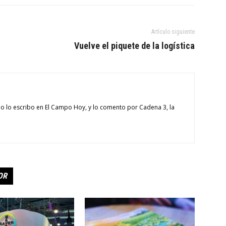
Artículo siguiente
Vuelve el piquete de la logística
o lo escribo en El Campo Hoy, y lo comento por Cadena 3, la
OR