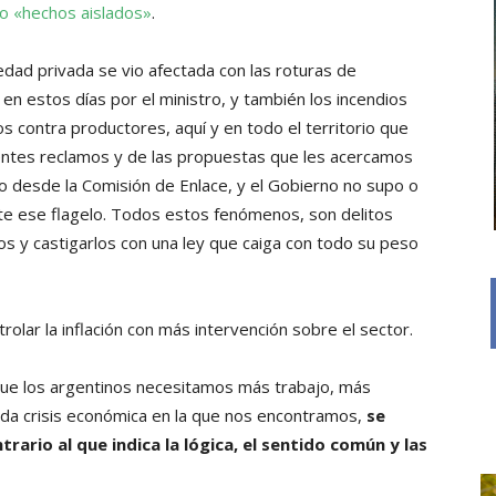
mo «hechos aislados»
.
edad privada se vio afectada con las roturas de
en estos días por el ministro, y también los incendios
s contra productores, aquí y en todo el territorio que
ntes reclamos y de las propuestas que les acercamos
o desde la Comisión de Enlace, y el Gobierno no supo o
te ese flagelo. Todos estos fenómenos, son delitos
rlos y castigarlos con una ley que caiga con todo su peso
rolar la inflación con más intervención sobre el sector.
ue los argentinos necesitamos más trabajo, más
funda crisis económica en la que nos encontramos,
se
ario al que indica la lógica, el sentido común y las