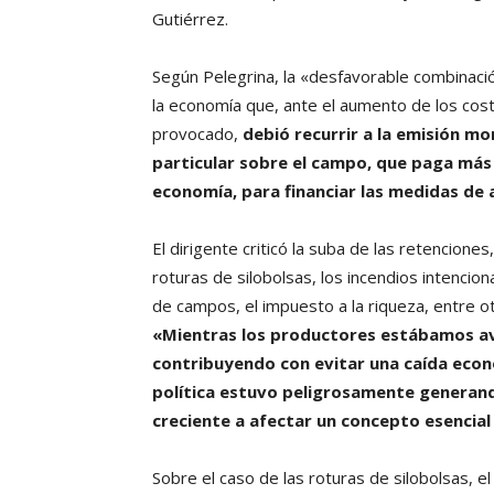
Gutiérrez.
Según Pelegrina, la «desfavorable combinac
la economía que, ante el aumento de los cost
provocado,
debió recurrir a la emisión mo
particular sobre el campo, que paga más
economía, para financiar las medidas de 
El dirigente criticó la suba de las retencion
roturas de silobolsas, los incendios intencion
de campos, el impuesto a la riqueza, entre o
«Mientras los productores estábamos av
contribuyendo con evitar una caída econ
política estuvo peligrosamente generan
creciente a afectar un concepto esencial
Sobre el caso de las roturas de silobolsas, el