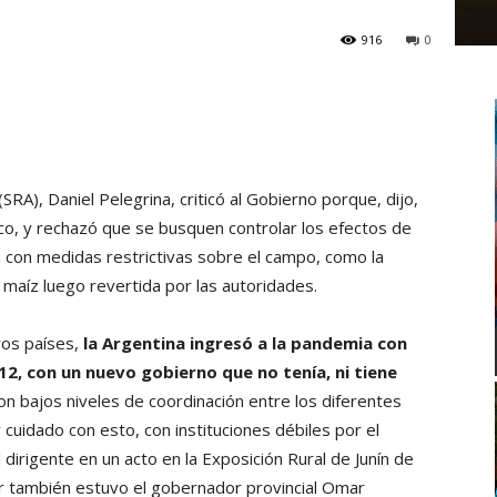
916
0
SRA), Daniel Pelegrina, criticó al Gobierno porque, dijo,
co, y rechazó que se busquen controlar los efectos de
n con medidas restrictivas sobre el campo, como la
maíz luego revertida por las autoridades.
ros países,
la Argentina ingresó a la pandemia con
2, con un nuevo gobierno que no tenía, ni tiene
n bajos niveles de coordinación entre los diferentes
uidado con esto, con instituciones débiles por el
dirigente en un acto en la Exposición Rural de Junín de
ar también estuvo el gobernador provincial Omar