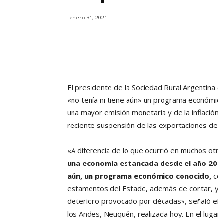
enero 31, 2021
El presidente de la Sociedad Rural Argentina (
«no tenía ni tiene aún» un programa económi
una mayor emisión monetaria y de la inflació
reciente suspensión de las exportaciones de 
«A diferencia de lo que ocurrió en muchos ot
una economía estancada desde el año 201
aún, un programa económico conocido,
co
estamentos del Estado, además de contar, y c
deterioro provocado por décadas», señaló el 
los Andes, Neuquén, realizada hoy. En el lug