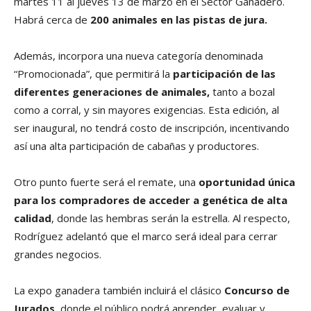
martes 11 al jueves 13 de marzo en el Sector Ganadero.
Habrá cerca de
200 animales en las pistas de jura.
Además, incorpora una nueva categoría denominada
“Promocionada”, que permitirá la
participación de las
diferentes generaciones de animales,
tanto a bozal
como a corral, y sin mayores exigencias. Esta edición, al
ser inaugural, no tendrá costo de inscripción, incentivando
así una alta participación de cabañas y productores.
Otro punto fuerte será el remate, una
oportunidad única
para los compradores de acceder a genética de alta
calidad
, donde las hembras serán la estrella. Al respecto,
Rodríguez adelantó que el marco será ideal para cerrar
grandes negocios.
La expo ganadera también incluirá el clásico
Concurso de
Jurados
, donde el público podrá aprender, evaluar y