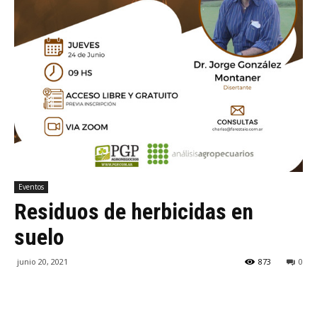
Eventos
Residuos de herbicidas en
suelo
junio 20, 2021
873
0