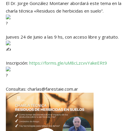
El Dr. Jorge González Montaner abordará este tema en la
charla técnica «Residuos de herbicidas en suelo”.
Jueves 24 de Junio a las 9 hs, con acceso libre y gratuito.
Inscripción:
https://forms.gle/uM8cLzcvvYakeERt9
Consultas: charlas@farestaie.com.ar