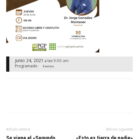
junio 24, 2021
9:00 am
a las
Programado
Eventos
Artículo anterior
Artículo siguiente
Se viene el «Segundo
«Esto es tierra de nadie»