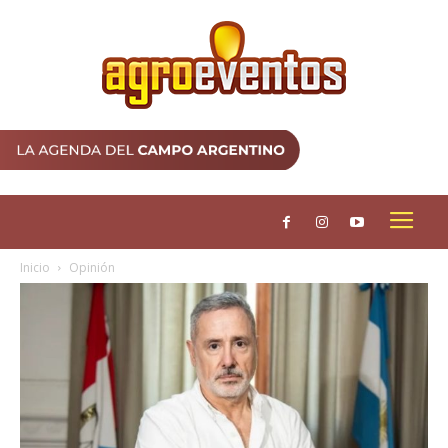
Inicio
Opinión