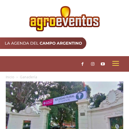
Inicio
Ganadería