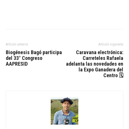
Artículo anterior
Artículo siguiente
Biogénesis Bagó participa
Caravana electrónica:
del 33° Congreso
Carreteles Rafaela
AAPRESID
adelanta las novedades en
la Expo Ganadera del
Centro 🗓