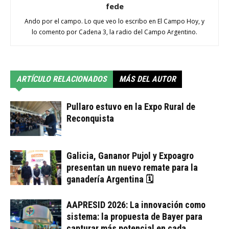
fede
Ando por el campo. Lo que veo lo escribo en El Campo Hoy, y
lo comento por Cadena 3, la radio del Campo Argentino.
ARTÍCULO RELACIONADOS
MÁS DEL AUTOR
Pullaro estuvo en la Expo Rural de
Reconquista
Galicia, Gananor Pujol y Expoagro
presentan un nuevo remate para la
ganadería Argentina 🗓
AAPRESID 2026: La innovación como
sistema: la propuesta de Bayer para
capturar más potencial en cada