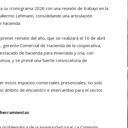
a su cronograma 2026 con una reunión de trabajo en la
uillermo Lehmann, consolidando una articulación
e hacienda.
primer remate del año, que se realizará el 10 de abril
er, gerente Comercial de Hacienda de la cooperativa,
destacado de hacienda para invernada y cría, con
vincia, y se prevé una fuerte convocatoria de
ner estos espacios comerciales presenciales, no solo
o ámbito de encuentro e intercambio para el sector
s herramientas
a problemática de la inseguridad rural. La Comisión