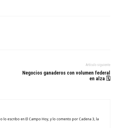
Artículo siguiente
Negocios ganaderos con volumen federal
en alza 🗓
o lo escribo en El Campo Hoy, y lo comento por Cadena 3, la