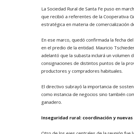
La Sociedad Rural de Santa Fe puso en march
que recibió a referentes de la Cooperativa G
estratégica en materia de comercialización d
En ese marco, quedó confirmada la fecha del 
en el predio de la entidad. Mauricio Tschied
adelantó que la subasta incluirá un volumen 
consignaciones de distintos puntos de la pro
productores y compradores habituales.
El directivo subrayó la importancia de soste
como instancia de negocios sino también com
ganadero.
Inseguridad rural: coordinación y nueva
Otro de los ejes centrales de la reunión fue l