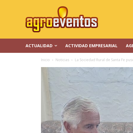
ACTUALIDAD
ACTIVIDAD EMPRESARIAL
AG
Inicio
Noticias
La Sociedad Rural de Santa Fe pus