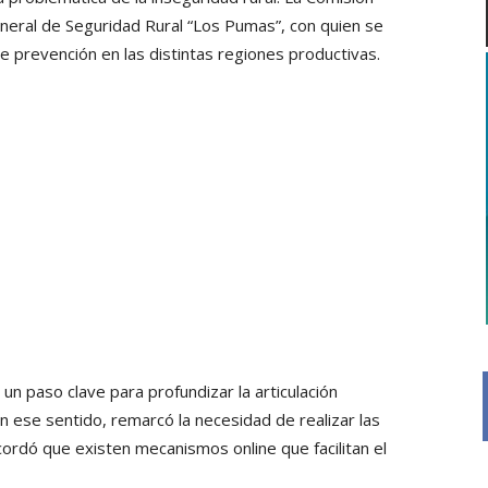
General de Seguridad Rural “Los Pumas”, con quien se
de prevención en las distintas regiones productivas.
o un paso clave para profundizar la articulación
 En ese sentido, remarcó la necesidad de realizar las
cordó que existen mecanismos online que facilitan el