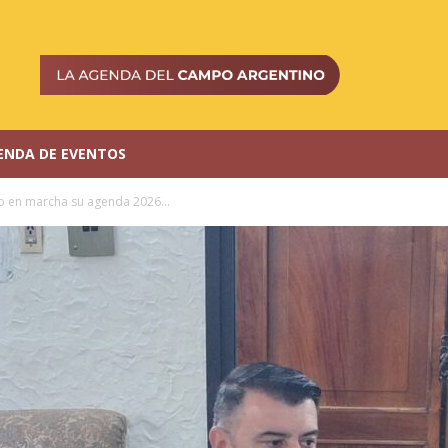
ENDA DE EVENTOS
o en marcha su agenda 2026...