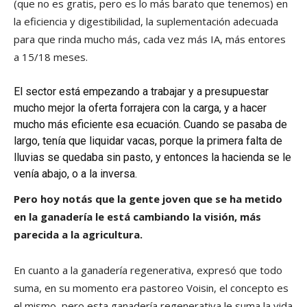
(que no es gratis, pero es lo más barato que tenemos) en
la eficiencia y digestibilidad, la suplementación adecuada
para que rinda mucho más, cada vez más IA, más entores
a 15/18 meses.
El sector está empezando a trabajar y a presupuestar
mucho mejor la oferta forrajera con la carga, y a hacer
mucho más eficiente esa ecuación. Cuando se pasaba de
largo, tenía que liquidar vacas, porque la primera falta de
lluvias se quedaba sin pasto, y entonces la hacienda se le
venía abajo, o a la inversa.
Pero hoy notás que la gente joven que se ha metido
en la ganadería le está cambiando la visión, más
parecida a la agricultura.
En cuanto a la ganadería regenerativa, expresó que todo
suma, en su momento era pastoreo Voisin, el concepto es
el mismo, pero esta ganadería regenerativa le suma la vida