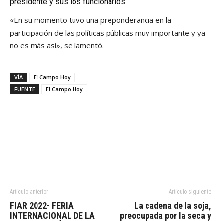
presidente y sus los funcionarios.
«En su momento tuvo una preponderancia en la
participación de las políticas públicas muy importante y ya
no es más así», se lamentó.
VÍA
El Campo Hoy
FUENTE
El Campo Hoy
Artículo anterior
Artículo siguiente
FIAR 2022- FERIA
La cadena de la soja,
INTERNACIONAL DE LA
preocupada por la seca y