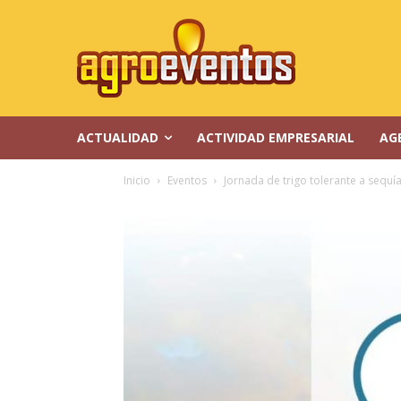
ACTUALIDAD
ACTIVIDAD EMPRESARIAL
AG
Inicio
Eventos
Jornada de trigo tolerante a sequí