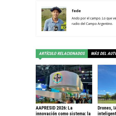
fede
Ando por el campo. Lo que ve
radio del Campo Argentino.
ARTÍCULO RELACIONADOS
MÁS DEL AUT
AAPRESID 2026: La
Drones, I
innovación como sistema: la
inteligen