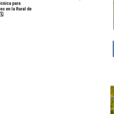
écnica para
es en la Rural de
🗓