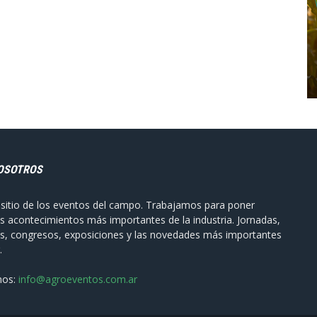
OSOTROS
sitio de los eventos del campo. Trabajamos para poner
s acontecimientos más importantes de la industria. Jornadas,
s, congresos, exposiciones y las novedades más importantes
.
nos:
info@agroeventos.com.ar