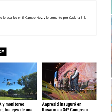
o lo escribo en El Campo Hoy, y lo comento por Cadena 3, la
OR
A y monitoreo
Aapresid inauguró en
te, los ejes de una
Rosario su 34º Congreso