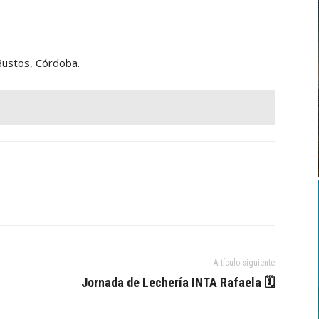
Bustos, Córdoba.
Artículo siguiente
Jornada de Lechería INTA Rafaela 🗓