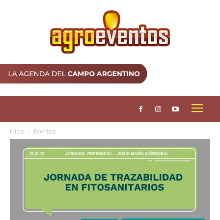
Inicio
Eventos