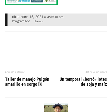
diciembre 15, 2021
6:30 pm
a las
Programado
Eventos
Artículo anterior
Artículo siguiente
Taller de manejo Pulgón
Un temporal «borró» lotes
amarillo en sorgo 🗓
de soja y maíz