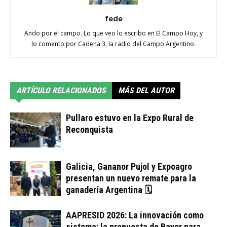
fede
Ando por el campo. Lo que veo lo escribo en El Campo Hoy, y
lo comento por Cadena 3, la radio del Campo Argentino.
ARTÍCULO RELACIONADOS
MÁS DEL AUTOR
Pullaro estuvo en la Expo Rural de
Reconquista
Galicia, Gananor Pujol y Expoagro
presentan un nuevo remate para la
ganadería Argentina 🗓
AAPRESID 2026: La innovación como
sistema: la propuesta de Bayer para