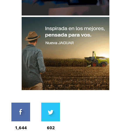
1,644
602