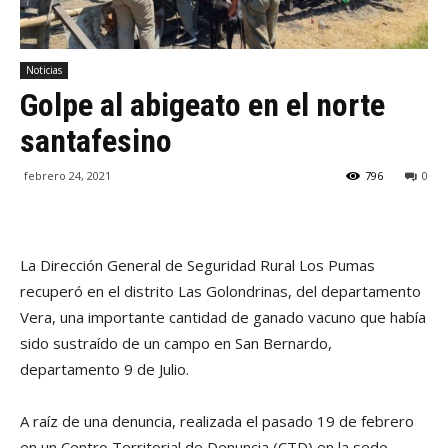
Noticias
Golpe al abigeato en el norte
santafesino
febrero 24, 2021
796
0
La Dirección General de Seguridad Rural Los Pumas
recuperó en el distrito Las Golondrinas, del departamento
Vera, una importante cantidad de ganado vacuno que había
sido sustraído de un campo en San Bernardo,
departamento 9 de Julio.
A raíz de una denuncia, realizada el pasado 19 de febrero
en un Centro Territorial de Denuncia (CTD) en la sede