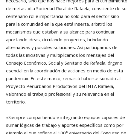
necesario, sino que nos hace mejores para el cumplimiento
de metas. «La Sociedad Rural de Rafaela, consciente de su
centenario rol e importancia no solo para el sector sino
para la comunidad en la que está inserta, arbitró los
mecanismos que estaban a su alcance para continuar
aportando ideas, circulando proyectos, brindando
alternativas y posibles soluciones. Así participamos de
todas las iniciativas y multiplicamos los mensajes del
Consejo Económico, Social y Sanitario de Rafaela, órgano
esencial en la coordinación de acciones en medio de esta
pandemia». En este marco, remarcó haberse sumado al
Proyecto Periurbanos Productivos del INTA Rafaela,
valorando el trabajo profesional y su relevancia en el
territorio.
«Siempre compartiendo e integrando equipos capaces de
sumar lógicas de trabajo y aportes específicos como por
ejemplo el que refiere al 100° aniversario del Concurso de