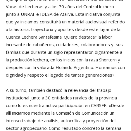
Vacas de Lecheras y a los 70 años del Control lechero
junto a UNRAF e IDESA de Ataliva. Esta iniciativa conjunta
que ya iniciamos constituirá un material audiovisual referido
a la historia, trayectoria y aportes desde este lugar de la
Cuenca Lechera Santafesina. Quiero destacar la labor
incesante de cabañeros, cuidadores, colaboradores y sus
familias que durante un siglo representaron dignamente a
la producción lechera, en los inicios con la raza Shortorn y
después con la valorada Holando Argentino. Honramos con
dignidad y respeto el legado de tantas generaciones».
A su turno, también destacó la relevancia del trabajo
institucional junto a 30 entidades rurales de la provincia
como lo es nuestra activa participación en CARSFE. «Desde
allí iniciamos mediante la Comisión de Comunicación un
intenso trabajo de análisis, autocrítica y proyección del
sector agropecuario. Como resultado concreto la semana