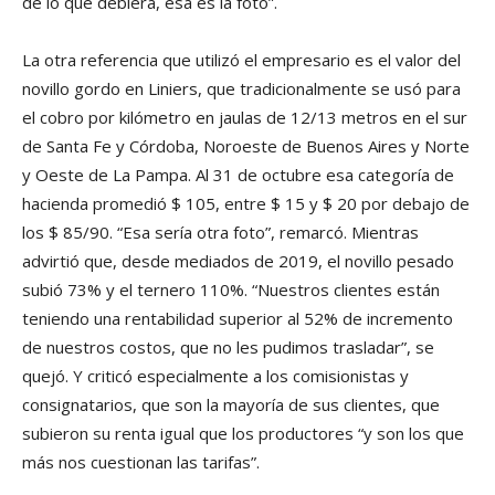
de lo que debiera, esa es la foto”.
La otra referencia que utilizó el empresario es el valor del
novillo gordo en Liniers, que tradicionalmente se usó para
el cobro por kilómetro en jaulas de 12/13 metros en el sur
de Santa Fe y Córdoba, Noroeste de Buenos Aires y Norte
y Oeste de La Pampa. Al 31 de octubre esa categoría de
hacienda promedió $ 105, entre $ 15 y $ 20 por debajo de
los $ 85/90. “Esa sería otra foto”, remarcó. Mientras
advirtió que, desde mediados de 2019, el novillo pesado
subió 73% y el ternero 110%. “Nuestros clientes están
teniendo una rentabilidad superior al 52% de incremento
de nuestros costos, que no les pudimos trasladar”, se
quejó. Y criticó especialmente a los comisionistas y
consignatarios, que son la mayoría de sus clientes, que
subieron su renta igual que los productores “y son los que
más nos cuestionan las tarifas”.