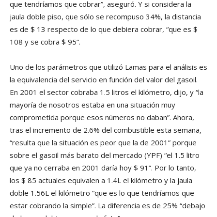
que tendríamos que cobrar”, aseguró. Y si considera la
jaula doble piso, que sólo se recompuso 34%, la distancia
es de $ 13 respecto de lo que debiera cobrar, “que es $
108 y se cobra $ 95”.
Uno de los parámetros que utilizó Lamas para el análisis es
la equivalencia del servicio en función del valor del gasoil.
En 2001 el sector cobraba 1.5 litros el kilómetro, dijo, y “la
mayoría de nosotros estaba en una situación muy
comprometida porque esos números no daban”. Ahora,
tras el incremento de 2.6% del combustible esta semana,
“resulta que la situación es peor que la de 2001” porque
sobre el gasoil más barato del mercado (YPF) “el 1.5 litro
que ya no cerraba en 2001 daría hoy $ 91”. Por lo tanto,
los $ 85 actuales equivalen a 1.4L el kilómetro y la jaula
doble 1.56L el kilómetro “que es lo que tendríamos que
estar cobrando la simple”. La diferencia es de 25% “debajo