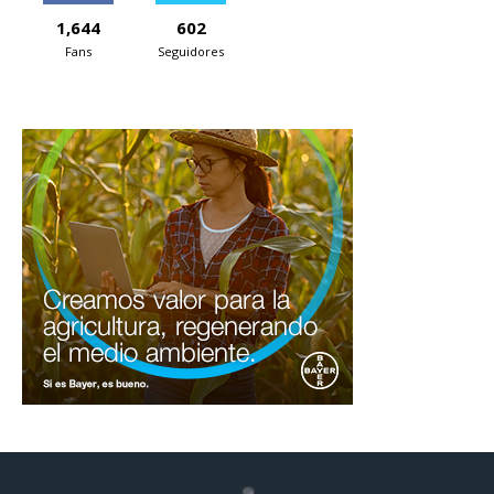
1,644
602
Fans
Seguidores