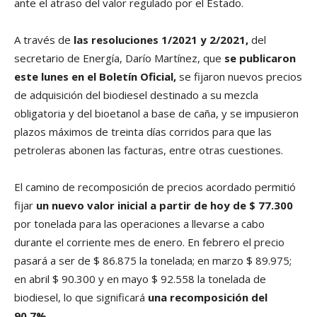
ante el atraso del valor regulado por el Estado.
A través de
las resoluciones 1/2021 y 2/2021,
del
secretario de Energía, Darío Martínez, que
se publicaron
este lunes en el Boletín Oficial,
se fijaron nuevos precios
de adquisición del biodiesel destinado a su mezcla
obligatoria y del bioetanol a base de caña, y se impusieron
plazos máximos de treinta días corridos para que las
petroleras abonen las facturas, entre otras cuestiones.
El camino de recomposición de precios acordado permitió
fijar
un nuevo valor inicial a partir de hoy de $ 77.300
por tonelada para las operaciones a llevarse a cabo
durante el corriente mes de enero. En febrero el precio
pasará a ser de $ 86.875 la tonelada; en marzo $ 89.975;
en abril $ 90.300 y en mayo $ 92.558 la tonelada de
biodiesel, lo que significará
una recomposición del
90,7%.