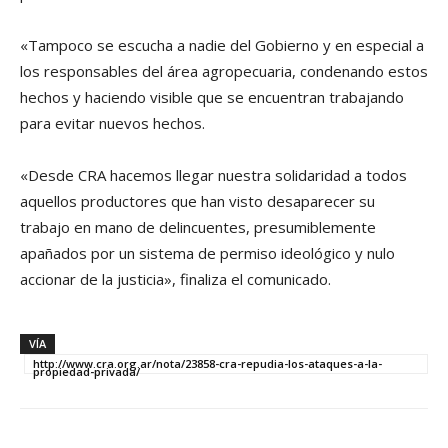
«Tampoco se escucha a nadie del Gobierno y en especial a
los responsables del área agropecuaria, condenando estos
hechos y haciendo visible que se encuentran trabajando
para evitar nuevos hechos.
«Desde CRA hacemos llegar nuestra solidaridad a todos
aquellos productores que han visto desaparecer su
trabajo en mano de delincuentes, presumiblemente
apañados por un sistema de permiso ideológico y nulo
accionar de la justicia», finaliza el comunicado.
VÍA
http://www.cra.org.ar/nota/23858-cra-repudia-los-ataques-a-la-
propiedad-privada/