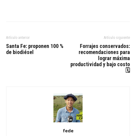
Artículo anterior
Artículo siguiente
Santa Fe: proponen 100 %
Forrajes conservados:
de biodiésel
recomendaciones para
lograr máxima
productividad y bajo costo
🗓
fede