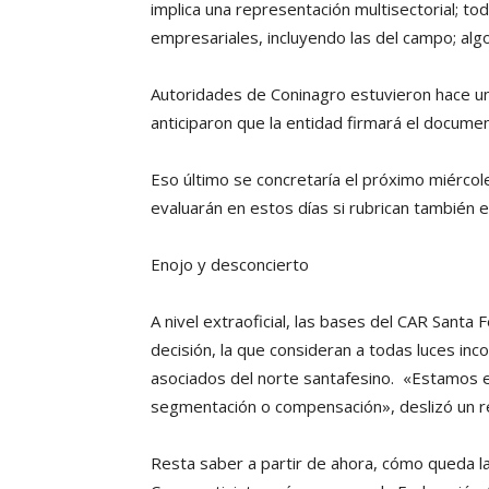
implica una representación multisectorial; tod
empresariales, incluyendo las del campo; alg
Autoridades de Coninagro estuvieron hace uno
anticiparon que la entidad firmará el docume
Eso último se concretaría el próximo miércol
evaluarán en estos días si rubrican también 
Enojo y desconcierto
A nivel extraoficial, las bases del CAR Santa 
decisión, la que consideran a todas luces in
asociados del norte santafesino. «Estamos en
segmentación o compensación», deslizó un re
Resta saber a partir de ahora, cómo queda la