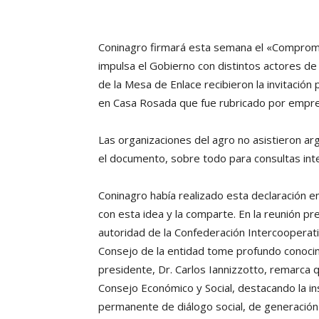
Coninagro firmará esta semana el «Compromiso
impulsa el Gobierno con distintos actores de
de la Mesa de Enlace recibieron la invitación 
en Casa Rosada que fue rubricado por empres
Las organizaciones del agro no asistieron 
el documento, sobre todo para consultas int
Coninagro había realizado esta declaración 
con esta idea y la comparte. En la reunión pr
autoridad de la Confederación Intercooperat
Consejo de la entidad tome profundo conocim
presidente, Dr. Carlos Iannizzotto, remarca q
Consejo Económico y Social, destacando la i
permanente de diálogo social, de generación 