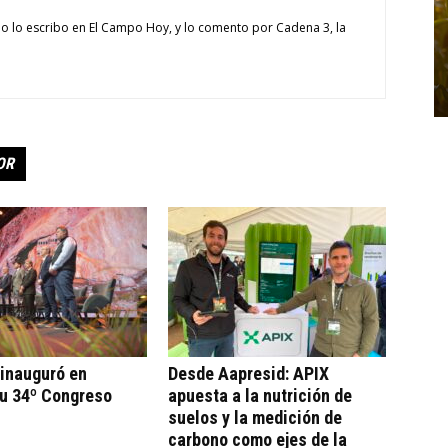
o lo escribo en El Campo Hoy, y lo comento por Cadena 3, la
OR
 inauguró en
Desde Aapresid: APIX
su 34º Congreso
apuesta a la nutrición de
suelos y la medición de
carbono como ejes de la