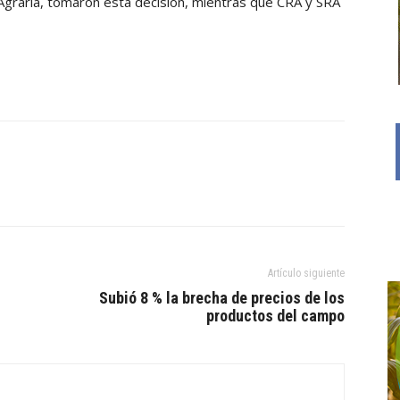
 Agraria, tomaron esta decisión, mientras que CRA y SRA
Artículo siguiente
Subió 8 % la brecha de precios de los
productos del campo