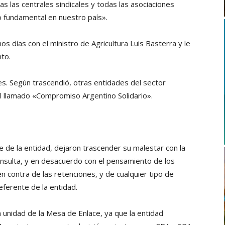
as las centrales sindicales y todas las asociaciones
o fundamental en nuestro país».
s días con el ministro de Agricultura Luis Basterra y le
nto.
es. Según trascendió, otras entidades del sector
el llamado «Compromiso Argentino Solidario».
Fe de la entidad, dejaron trascender su malestar con la
consulta, y en desacuerdo con el pensamiento de los
 contra de las retenciones, y de cualquier tipo de
ferente de la entidad.
 unidad de la Mesa de Enlace, ya que la entidad