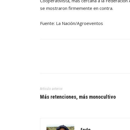
Cooperativista, más cercana a la Federación
se mostraron firmemente en contra.
Fuente: La Nación/Agroeventos
Artículo anterior
Más retenciones, más monocultivo
fede