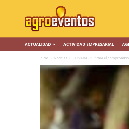
ACTUALIDAD
ACTIVIDAD EMPRESARIAL
AG
Inicio
Noticias
CONINAGRO firma el compromiso 