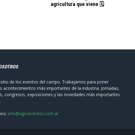
agricultura que viene 🗓
OSOTROS
sitio de los eventos del campo. Trabajamos para poner
s acontecimientos más importantes de la industria. Jornadas,
s, congresos, exposiciones y las novedades más importantes
.
nos:
info@agroeventos.com.ar