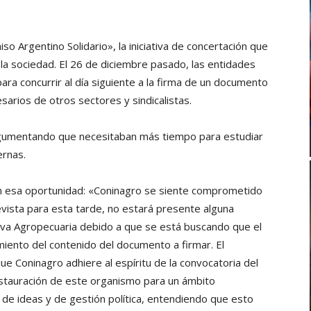
 Argentino Solidario», la iniciativa de concertación que
 la sociedad. El 26 de diciembre pasado, las entidades
para concurrir al día siguiente a la firma de un documento
arios de otros sectores y sindicalistas.
argumentando que necesitaban más tiempo para estudiar
ernas.
en esa oportunidad: «Coninagro se siente comprometido
evista para esta tarde, no estará presente alguna
iva Agropecuaria debido a que se está buscando que el
iento del contenido del documento a firmar. El
ue Coninagro adhiere al espíritu de la convocatoria del
nstauración de este organismo para un ámbito
de ideas y de gestión política, entendiendo que esto