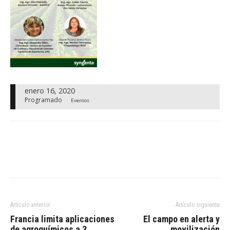
enero 16, 2020
Programado
Eventos
Artículo anterior
Artículo siguiente
Francia limita aplicaciones
El campo en alerta y
de agroquímicos a 3
movilización