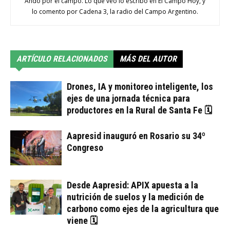
Ando por el campo. Lo que veo lo escribo en El Campo Hoy, y
lo comento por Cadena 3, la radio del Campo Argentino.
ARTÍCULO RELACIONADOS
MÁS DEL AUTOR
Drones, IA y monitoreo inteligente, los
ejes de una jornada técnica para
productores en la Rural de Santa Fe 🗓
Aapresid inauguró en Rosario su 34º
Congreso
Desde Aapresid: APIX apuesta a la
nutrición de suelos y la medición de
carbono como ejes de la agricultura que
viene 🗓