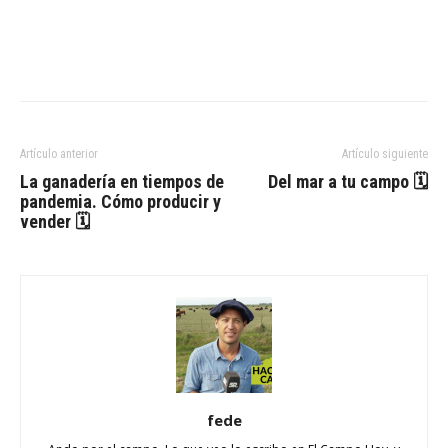
Artículo anterior
Artículo siguiente
La ganadería en tiempos de
Del mar a tu campo 🗓
pandemia. Cómo producir y
vender 🗓
fede