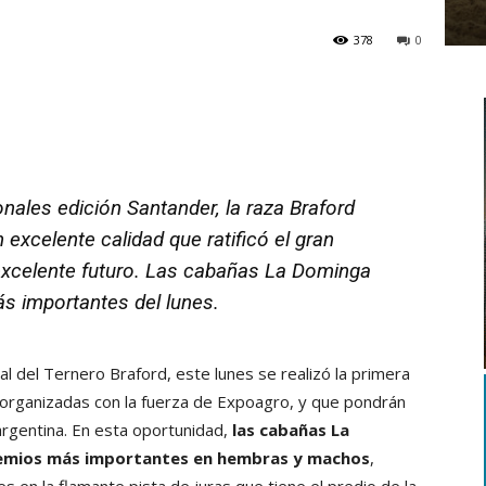
378
0
onales edición Santander, la raza Braford
n excelente calidad que ratificó el gran
 excelente futuro. Las cabañas La Dominga
ás importantes del lunes.
nal del Ternero Braford, este lunes se realizó la primera
, organizadas con la fuerza de Expoagro, y que pondrán
 argentina. En esta oportunidad,
las cabañas La
premios más importantes en hembras y machos
,