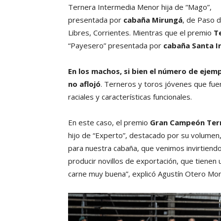
Ternera Intermedia Menor hija de “Mago”,
presentada por
cabaña Mirungá
, de Paso d
Libres, Corrientes. Mientras que el premio
T
“Payesero” presentada por
cabaña Santa I
En los machos, si bien el número de ejem
no aflojó
. Terneros y toros jóvenes que fue
raciales y características funcionales.
En este caso, el premio
Gran Campeón Ter
hijo de “Experto”, destacado por su volumen,
para nuestra cabaña, que venimos invirtiend
producir novillos de exportación, que tienen
carne muy buena”, explicó Agustín Otero Mon