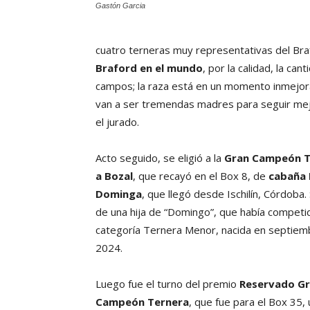
Gastón Garcia
cuatro terneras muy representativas del Bra
Braford en el mundo
, por la calidad, la ca
campos; la raza está en un momento inmejora
van a ser tremendas madres para seguir mejo
el jurado.
Acto seguido, se eligió a la
Gran Campeón T
a Bozal
, que recayó en el Box 8, de
cabaña 
Dominga
, que llegó desde Ischilín, Córdoba.
de una hija de “Domingo”, que había competid
categoría Ternera Menor, nacida en septiem
2024.
Luego fue el turno del premio
Reservado G
Campeón Ternera
, que fue para el Box 35,