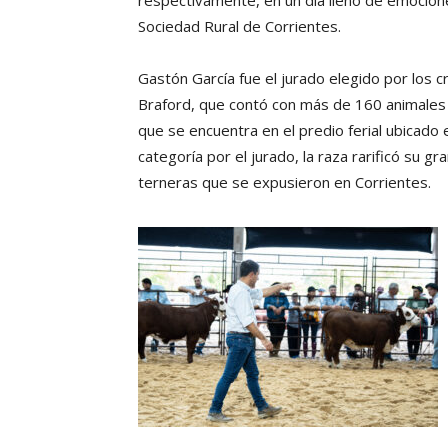
respectivamente, en un día lleno de emociones
Sociedad Rural de Corrientes.
Gastón García fue el jurado elegido por los 
Braford, que contó con más de 160 animales 
que se encuentra en el predio ferial ubicado
categoría por el jurado, la raza rarificó su g
terneras que se expusieron en Corrientes.