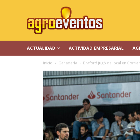
ACTUALIDAD
ACTIVIDAD EMPRESARIAL
AG
Inicio
Ganadería
Braford jugó de local en Corrie