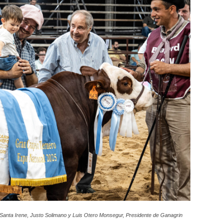
 Santa Irene, Justo Solimano y Luis Otero Monsegur, Presidente de Ganagrin