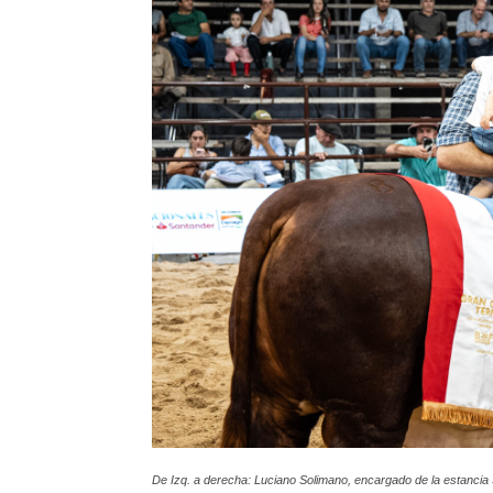
De Izq. a derecha: Luciano Solimano, encargado de la estancia