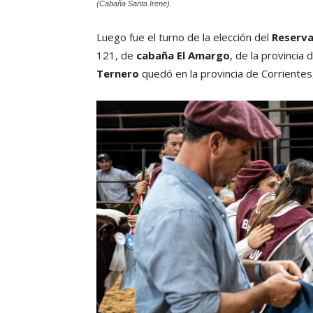
(Cabaña Santa Irene).
Luego fue el turno de la elección del
Reserv
121, de
cabaña El Amargo
, de la provincia
Ternero
quedó en la provincia de Corrientes