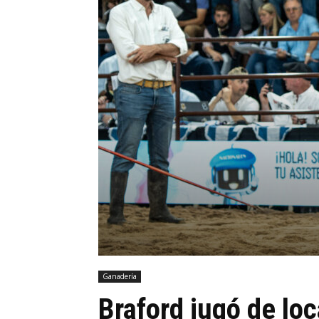
Ganadería
Braford jugó de loc