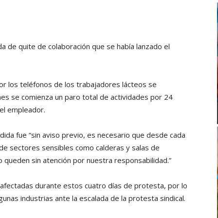
ada de quite de colaboración que se había lanzado el
r los teléfonos de los trabajadores lácteos se
unes se comienza un paro total de actividades por 24
del empleador.
da fue “sin aviso previo, es necesario que desde cada
de sectores sensibles como calderas y salas de
 queden sin atención por nuestra responsabilidad.”
fectadas durante estos cuatro días de protesta, por lo
nas industrias ante la escalada de la protesta sindical.