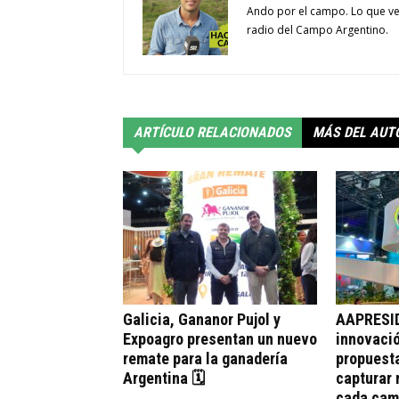
Ando por el campo. Lo que ve
radio del Campo Argentino.
ARTÍCULO RELACIONADOS
MÁS DEL AUT
Galicia, Gananor Pujol y
AAPRESID
Expoagro presentan un nuevo
innovació
remate para la ganadería
propuesta
Argentina 🗓
capturar 
cada ca