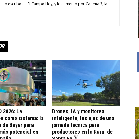
o lo escribo en El Campo Hoy, y lo comento por Cadena 3, la
OR
 2026: La
Drones, IA y monitoreo
n como sistema: la
inteligente, los ejes de una
 de Bayer para
jornada técnica para
más potencial en
productores en la Rural de
mpaña
Santa Fe 🗓