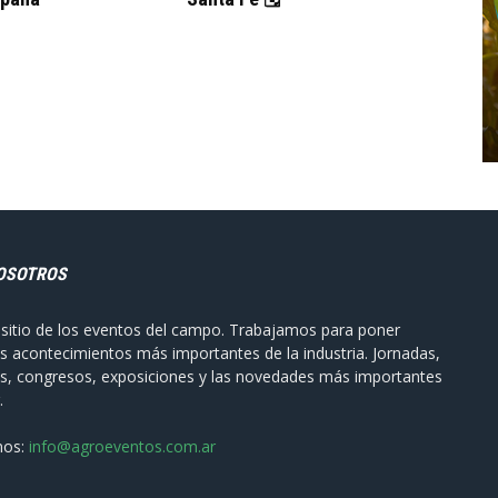
OSOTROS
sitio de los eventos del campo. Trabajamos para poner
s acontecimientos más importantes de la industria. Jornadas,
s, congresos, exposiciones y las novedades más importantes
.
nos:
info@agroeventos.com.ar