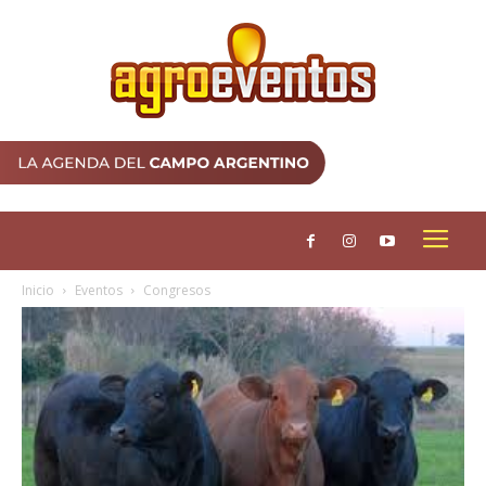
Inicio
Eventos
Congresos