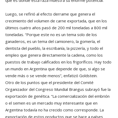
que es donde esta raza muestra su enorme potencial.
Luego, se refirió al efecto derrame que genera el
crecimiento del volumen de carne exportada, que en los
últimos cuatro años pasó de 200 mil toneladas a 800 mil
toneladas. “Porque este no es un tema solo de los
ganaderos, es un tema del camionero, la gomería, el
dentista del pueblo, la escribanía, la pizzería, y todo el
empleo que genera directamente la cadena, como los
puestos de trabajo calificados en los frigoríficos. Hay todo
un mundo en Argentina que depende de que, si algo se
vende más o se vende menos”, enfatizó Goldstein.
Otro de los puntos que el presidente del Comité
Organizador del Congreso Mundial Brangus subrayó fue la
exportación de genética. “La comercialización del embrión
o el semen es un mercado muy interesante que en
Argentina todavía no ha crecido como corresponde. La
exportación de estos productos que se hace a países