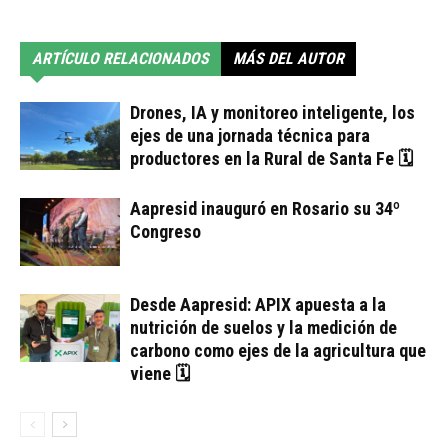
ARTÍCULO RELACIONADOS
MÁS DEL AUTOR
Drones, IA y monitoreo inteligente, los
ejes de una jornada técnica para
productores en la Rural de Santa Fe 🗓
Aapresid inauguró en Rosario su 34º
Congreso
Desde Aapresid: APIX apuesta a la
nutrición de suelos y la medición de
carbono como ejes de la agricultura que
viene 🗓