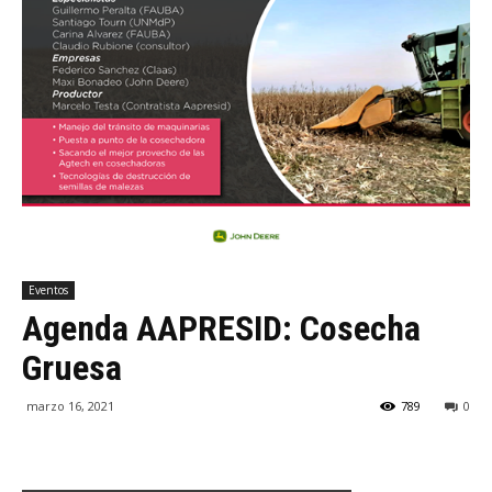
Eventos
Agenda AAPRESID: Cosecha
Gruesa
marzo 16, 2021
789
0