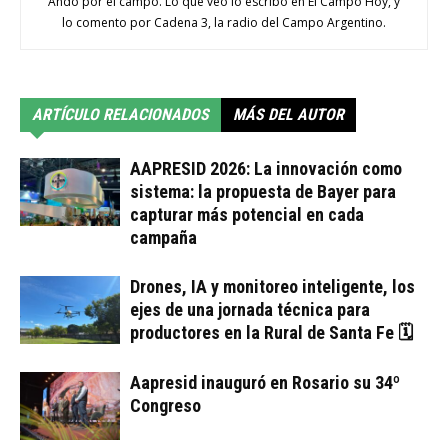
Ando por el campo. Lo que veo lo escribo en El Campo Hoy, y
lo comento por Cadena 3, la radio del Campo Argentino.
ARTÍCULO RELACIONADOS
MÁS DEL AUTOR
AAPRESID 2026: La innovación como
sistema: la propuesta de Bayer para
capturar más potencial en cada
campaña
Drones, IA y monitoreo inteligente, los
ejes de una jornada técnica para
productores en la Rural de Santa Fe 🗓
Aapresid inauguró en Rosario su 34º
Congreso