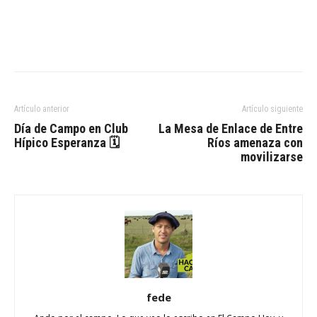
Artículo anterior
Artículo siguiente
Día de Campo en Club
La Mesa de Enlace de Entre
Hípico Esperanza 🗓
Ríos amenaza con
movilizarse
fede