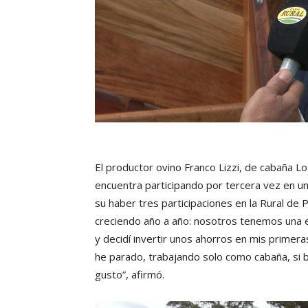
El productor ovino Franco Lizzi, de cabaña L
encuentra participando por tercera vez en un
su haber tres participaciones en la Rural de
creciendo año a año: nosotros tenemos una em
y decidí invertir unos ahorros en mis primer
he parado, trabajando solo como cabaña, si 
gusto”, afirmó.