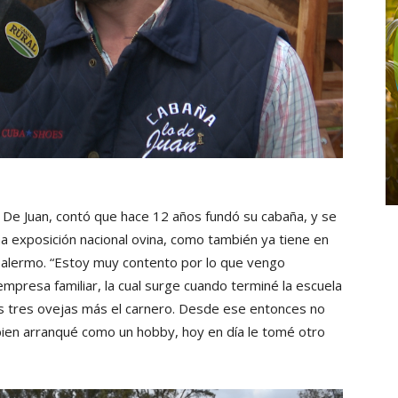
o De Juan, contó que hace 12 años fundó su cabaña, y se
a exposición nacional ovina, como también ya tiene en
 Palermo. “Estoy muy contento por lo que vengo
presa familiar, la cual surge cuando terminé la escuela
as tres ovejas más el carnero. Desde ese entonces no
bien arranqué como un hobby, hoy en día le tomé otro