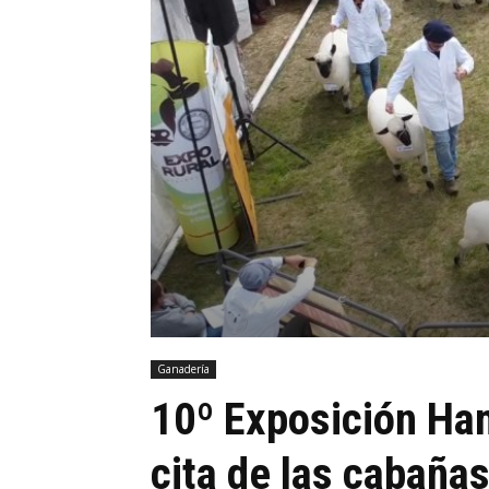
Ganadería
10º Exposición Ha
cita de las cabaña