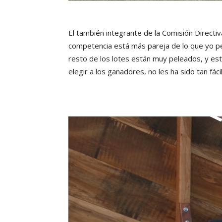
El también integrante de la Comisión Directi
competencia está más pareja de lo que yo p
resto de los lotes están muy peleados, y est
elegir a los ganadores, no les ha sido tan fáci