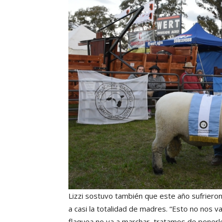
Lizzi sostuvo también que este año sufrieron
a casi la totalidad de madres. “Esto no nos va
flaquea no va a marchar, tratamos de ponerle 