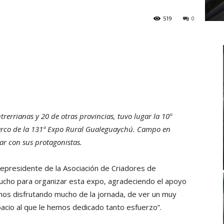
519
0
trerrianas y 20 de otras provincias, tuvo lugar la 10º
rco de la 131º Expo Rural Gualeguaychú. Campo en
ar con sus protagonistas.
epresidente de la Asociación de Criadores de
cho para organizar esta expo, agradeciendo el apoyo
mos disfrutando mucho de la jornada, de ver un muy
cio al que le hemos dedicado tanto esfuerzo”.