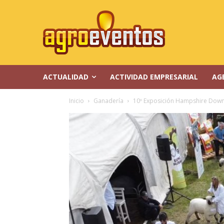
ACTUALIDAD
ACTIVIDAD EMPRESARIAL
AG
Inicio
Ganadería
10º Exposición Hampshire Down: 