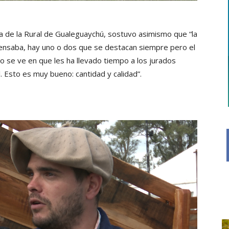
va de la Rural de Gualeguaychú, sostuvo asimismo que “la
ensaba, hay uno o dos que se destacan siempre pero el
o se ve en que les ha llevado tiempo a los jurados
l. Esto es muy bueno: cantidad y calidad”.