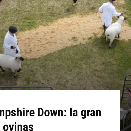
mpshire Down: la gran
s ovinas