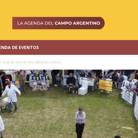
ENDA DE EVENTOS
la gran cita de las cabañas ovinas