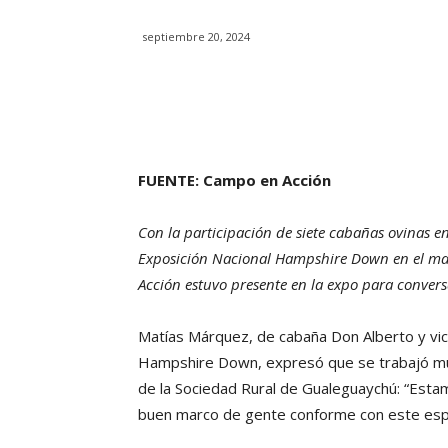
septiembre 20, 2024
FUENTE: Campo en Acción
Con la participación de siete cabañas ovinas en
Exposición Nacional Hampshire Down en el ma
Acción estuvo presente en la expo para convers
Matías Márquez, de cabaña Don Alberto y vic
Hampshire Down, expresó que se trabajó mu
de la Sociedad Rural de Gualeguaychú: “Esta
buen marco de gente conforme con este espa