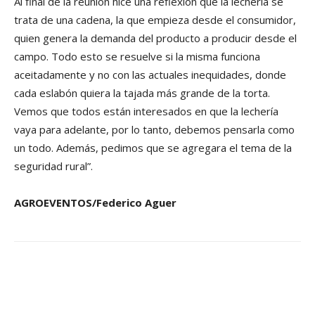
Al final de la reunión hice una reflexión que la lechería se
trata de una cadena, la que empieza desde el consumidor,
quien genera la demanda del producto a producir desde el
campo. Todo esto se resuelve si la misma funciona
aceitadamente y no con las actuales inequidades, donde
cada eslabón quiera la tajada más grande de la torta.
Vemos que todos están interesados en que la lechería
vaya para adelante, por lo tanto, debemos pensarla como
un todo. Además, pedimos que se agregara el tema de la
seguridad rural”.
AGROEVENTOS/Federico Aguer