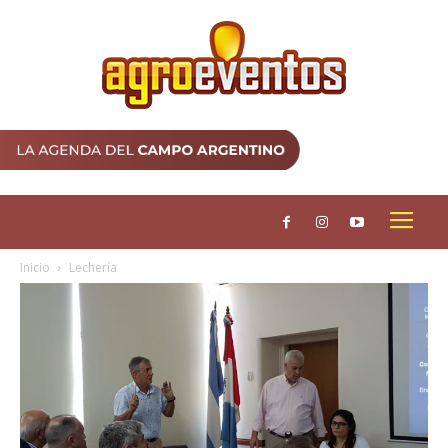
Inicio
Lechería