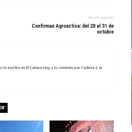
Artículo siguiente
Confirman Agroactiva: del 28 al 31 de
octubre
o lo escribo en El Campo Hoy, y lo comento por Cadena 3, la
OR