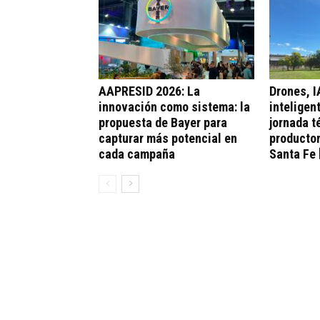
AAPRESID 2026: La
Drones, I
innovación como sistema: la
inteligen
propuesta de Bayer para
jornada t
capturar más potencial en
productor
cada campaña
Santa Fe 