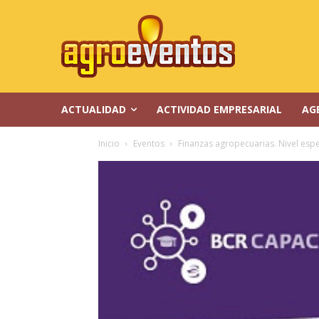
ACTUALIDAD
ACTIVIDAD EMPRESARIAL
AG
Inicio
Eventos
Finanzas agropecuarias. Nivel esp