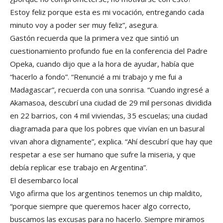
Estoy feliz porque esta es mi vocación, entregando cada
minuto voy a poder ser muy feliz”, asegura.
Gastón recuerda que la primera vez que sintió un
cuestionamiento profundo fue en la conferencia del Padre
Opeka, cuando dijo que a la hora de ayudar, había que
“hacerlo a fondo”. “Renuncié a mi trabajo y me fui a
Madagascar”, recuerda con una sonrisa. “Cuando ingresé a
Akamasoa, descubrí una ciudad de 29 mil personas dividida
en 22 barrios, con 4 mil viviendas, 35 escuelas; una ciudad
diagramada para que los pobres que vivían en un basural
vivan ahora dignamente”, explica. “Ahí descubrí que hay que
respetar a ese ser humano que sufre la miseria, y que
debía replicar ese trabajo en Argentina”.
El desembarco local
Vigo afirma que los argentinos tenemos un chip maldito,
“porque siempre que queremos hacer algo correcto,
buscamos las excusas para no hacerlo. Siempre miramos