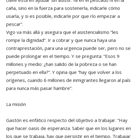
clave está en ayudar sin asistir. Ni en el pescado ni en la
caña, sino en la fuerza para sostenerla, indicarle cómo
usarla, y si es posible, indicarle por que río empezar a
pescar”.
Vigo va más allá y asegura que el asistencialismo “les
rompe la dignidad”. Ir a cobrar y que nunca haya una
contraprestación, para una urgencia puede ser, pero no se
puede prolongar en el tiempo. Y se pregunta: “Esos 9
millones y medio: ¿han salido de la pobreza o se han
perpetuado en ella?”. Y opina que “hay que volver a los
orígenes, cuando 6 millones de inmigrantes llegaron al país
para nunca más pasar hambre”.
La misión
Gastón es enfático respecto del objetivo a trabajar. “Hay
que hacer oasis de esperanza. Saber que en los lugares en
los que se trabaja, hay que persistir en el tiempo. Trabajar