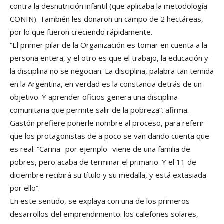
contra la desnutrición infantil (que aplicaba la metodología
CONIN). También les donaron un campo de 2 hectáreas,
por lo que fueron creciendo rápidamente.
“El primer pilar de la Organización es tomar en cuenta a la
persona entera, y el otro es que el trabajo, la educación y
la disciplina no se negocian. La disciplina, palabra tan temida
en la Argentina, en verdad es la constancia detrás de un
objetivo. Y aprender oficios genera una disciplina
comunitaria que permite salir de la pobreza”. afirma.
Gastón prefiere ponerle nombre al proceso, para referir
que los protagonistas de a poco se van dando cuenta que
es real. “Carina -por ejemplo- viene de una familia de
pobres, pero acaba de terminar el primario. Y el 11 de
diciembre recibirá su título y su medalla, y está extasiada
por ello”.
En este sentido, se explaya con una de los primeros
desarrollos del emprendimiento: los calefones solares,