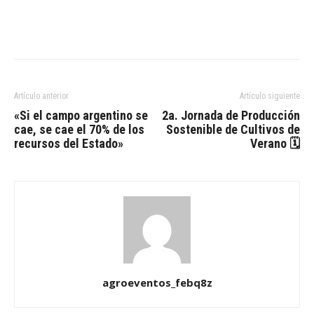
Artículo anterior
Artículo siguiente
«Si el campo argentino se
2a. Jornada de Producción
cae, se cae el 70% de los
Sostenible de Cultivos de
recursos del Estado»
Verano 🗓
agroeventos_febq8z