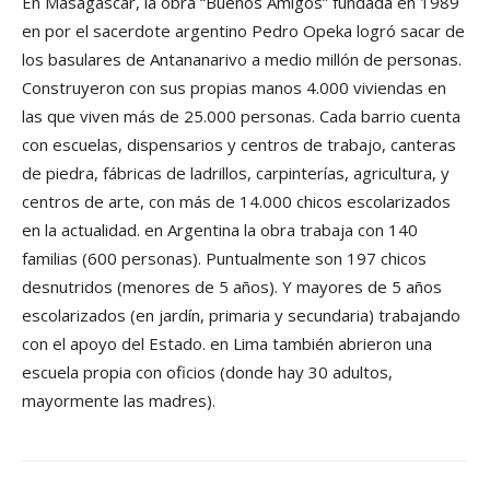
En Masagascar, la obra “Buenos Amigos” fundada en 1989
en por el sacerdote argentino Pedro Opeka logró sacar de
los basulares de Antananarivo a medio millón de personas.
Construyeron con sus propias manos 4.000 viviendas en
las que viven más de 25.000 personas. Cada barrio cuenta
con escuelas, dispensarios y centros de trabajo, canteras
de piedra, fábricas de ladrillos, carpinterías, agricultura, y
centros de arte, con más de 14.000 chicos escolarizados
en la actualidad. en Argentina la obra trabaja con 140
familias (600 personas). Puntualmente son 197 chicos
desnutridos (menores de 5 años). Y mayores de 5 años
escolarizados (en jardín, primaria y secundaria) trabajando
con el apoyo del Estado. en Lima también abrieron una
escuela propia con oficios (donde hay 30 adultos,
mayormente las madres).