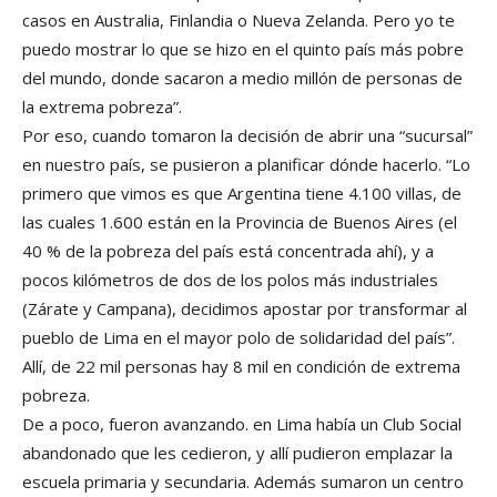
casos en Australia, Finlandia o Nueva Zelanda. Pero yo te
puedo mostrar lo que se hizo en el quinto país más pobre
del mundo, donde sacaron a medio millón de personas de
la extrema pobreza”.
Por eso, cuando tomaron la decisión de abrir una “sucursal”
en nuestro país, se pusieron a planificar dónde hacerlo. “Lo
primero que vimos es que Argentina tiene 4.100 villas, de
las cuales 1.600 están en la Provincia de Buenos Aires (el
40 % de la pobreza del país está concentrada ahí), y a
pocos kilómetros de dos de los polos más industriales
(Zárate y Campana), decidimos apostar por transformar al
pueblo de Lima en el mayor polo de solidaridad del país”.
Allí, de 22 mil personas hay 8 mil en condición de extrema
pobreza.
De a poco, fueron avanzando. en Lima había un Club Social
abandonado que les cedieron, y allí pudieron emplazar la
escuela primaria y secundaria. Además sumaron un centro