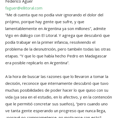
Federico Aguer
faguer@ellitoral.com
“Me di cuenta que no podía vivir ignorando el dolor del
prójimo, porque hay gente que sufre, y que
lamentablemente en Argentina ya son millones”, admite
Vigo en diálogo con El Litoral. Y agrega que descubrió que
podía trabajar en la primer infancia, resolviendo el
problema de la desnutrición, pero también todas las otras
etapas. “Y que lo que había hecho Pedro en Madagascar
era posible replicarlo en Argentina”.
A la hora de buscar las razones que lo llevaron a tomar la
decisión, reconoce que internamente descubrió que tuvo
muchas posibilidades de poder hacer lo que quiso con su
vida (ya sea en el estudio, en lo afectivo, y en la contención
que le permitió concretar sus sueños), “pero cuando uno
ve tanta gente esperando un progreso que nunca llega,
¿porqué no comprometerse, no motivarse con esto?