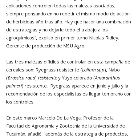
aplicaciones controlen todas las malezas asociadas,
siempre pensando en no repetir el mismo modo de acción
de herbicidas año tras año. Hay que hacer una combinación
de estrategias y no dejarle todo el trabajo a los
agroquímicos”, explicó en primer turno Nicolas Ridley,
Gerente de producción de MSU Agro.
Las tres malezas difíciles de controlar en esta campaña de
cereales son: Ryegrass resistente (
Lolium spp
), Nabo
(
Brassica rapa
)
resistente
y Yuyo colorado (
Amaranthus
palmeri
) resistente. Ryegrass aparece en junio y julio y la
recomendación de los especialistas es llegar temprano con
los controles.
En este marco Marcelo De La Vega, Profesor de la
Facultad de Agronomía y Zootecnia de la Universidad de
Tucumán, añadió: “además de la estrategia de productos,