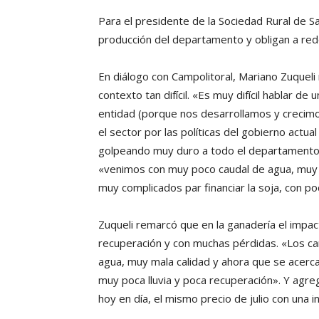
Para el presidente de la Sociedad Rural de Sa
producción del departamento y obligan a redo
En diálogo con Campolitoral, Mariano Zuqueli
contexto tan difícil. «Es muy difícil hablar d
entidad (porque nos desarrollamos y crecimo
el sector por las políticas del gobierno actua
golpeando muy duro a todo el departamento a
«venimos con muy poco caudal de agua, muy co
muy complicados par financiar la soja, con 
Zuqueli remarcó que en la ganadería el impact
recuperación y con muchas pérdidas. «Los ca
agua, muy mala calidad y ahora que se acer
muy poca lluvia y poca recuperación». Y agre
hoy en día, el mismo precio de julio con una 