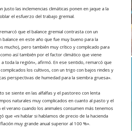
n Justo las inclemencias climáticas ponen en jaque a la
blar el esfuerzo del trabajo gremial.
 remarcó que el balance gremial contrasta con un
e un balance en este año que fue muy bueno para la
s mucho), pero también muy crítico y complicado para
l como así también por el factor climático que viene
 toda la región», afirmó. En ese sentido, remarcó que
mplicados los cultivos, con un trigo con bajos rindes y
pocas perspectivas de humedad para la siembra gruesa».
o se siente en las alfalfas y el pastoreo con lenta
mpos naturales muy complicados en cuanto al pasto y el
ca el verano cuando los animales consumen más tenemos
gó que «ni hablar si hablamos de precio de la hacienda
inflación muy grande anual superior al 100 %».