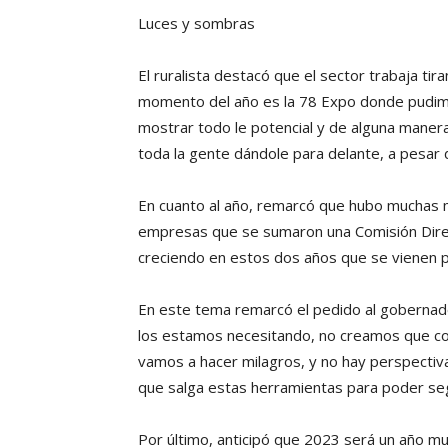
Luces y sombras
El ruralista destacó que el sector trabaja tir
momento del año es la 78 Expo donde pudimos
mostrar todo le potencial y de alguna manera
toda la gente dándole para delante, a pesa
En cuanto al año, remarcó que hubo muchas 
empresas que se sumaron una Comisión Direc
creciendo en estos dos años que se vienen p
En este tema remarcó el pedido al gobernad
los estamos necesitando, no creamos que con
vamos a hacer milagros, y no hay perspectiv
que salga estas herramientas para poder se
Por último, anticipó que 2023 será un año mu