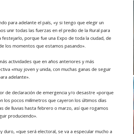
ando para adelante el país, «y si tengo que elegir un
 unir todas las fuerzas en el predio de la Rural para
 festejarlo, porque fue una Expo de toda la ciudad, de
r de los momentos que estamos pasando».
más actividades que en años anteriores y más
tiva «muy joven y unida, con muchas ganas de seguir
ara adelante».
or de declaración de emergencia y/o desastre «porque
 los pocos milímetros que cayeron los últimos días
as de lluvias hasta febrero o marzo, así que rogamos
guir produciendo».
y duro, «que será electoral, se va a especular mucho a