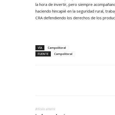
la hora de invertir, pero siempre acompañand
haciendo hincapié en la seguridad rural, tr
CRA defendiendo los derechos de los produc
VÍA
Campolitoral
FUENTE
Campolitoral
Artículo anterior