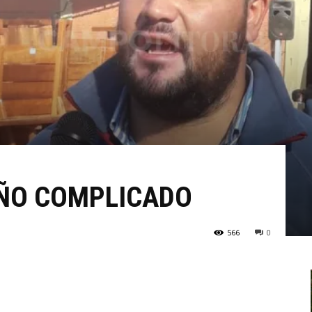
AÑO COMPLICADO
566
0