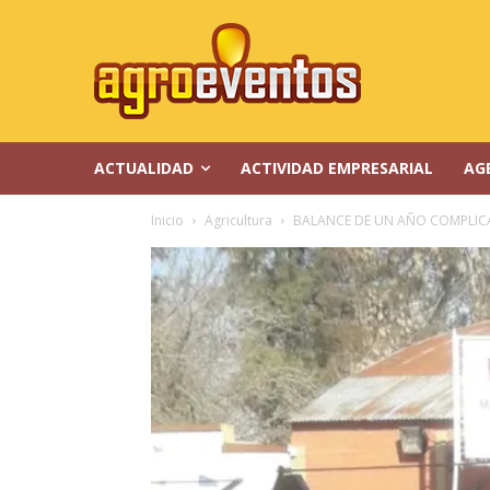
ACTUALIDAD
ACTIVIDAD EMPRESARIAL
AG
Inicio
Agricultura
BALANCE DE UN AÑO COMPLI