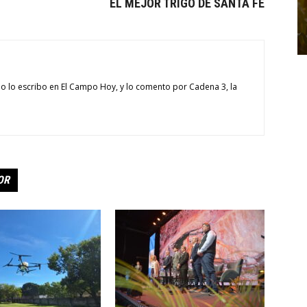
EL MEJOR TRIGO DE SANTA FE
o lo escribo en El Campo Hoy, y lo comento por Cadena 3, la
OR