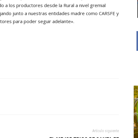
o a los productores desde la Rural a nivel gremial
abajando junto a nuestras entidades madre como CARSFE y
tores para poder seguir adelante».
Artículo siguiente