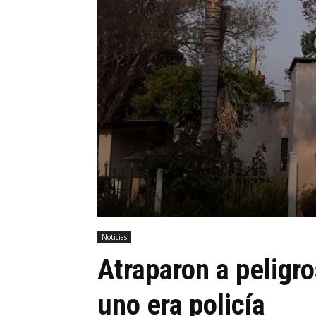
Noticias
Atraparon a peligr
uno era policía