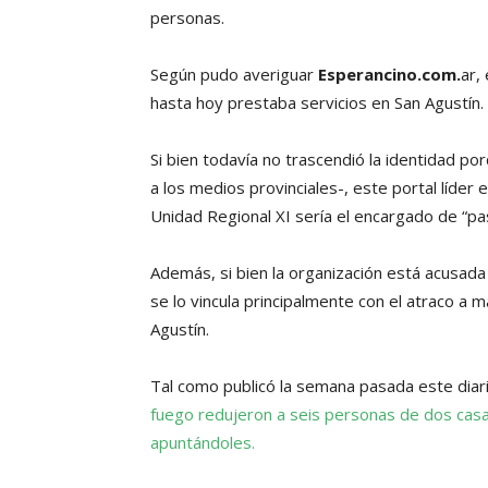
personas.
Según pudo averiguar
Esperancino.com.
ar,
hasta hoy prestaba servicios en San Agustín.
Si bien todavía no trascendió la identidad por
a los medios provinciales-, este portal líder 
Unidad Regional XI sería el encargado de “pas
Además, si bien la organización está acusada
se lo vincula principalmente con el atraco a
Agustín.
Tal como publicó la semana pasada este diari
fuego redujeron a seis personas de dos casa
apuntándoles.