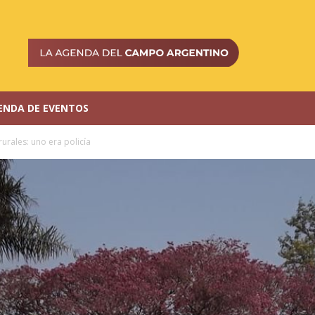
ENDA DE EVENTOS
urales: uno era policía