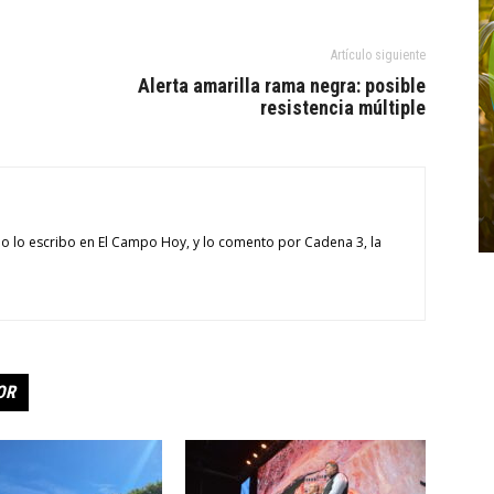
Artículo siguiente
Alerta amarilla rama negra: posible
resistencia múltiple
o lo escribo en El Campo Hoy, y lo comento por Cadena 3, la
OR