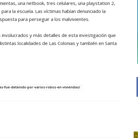
ientas, una netbook, tres celulares, una playstation 2,
 para la escuela. Las víctimas habían denunciado la
respuesta para perseguir a los malvivientes.
 involucrados y más detalles de esta investigación que
istintas localidades de Las Colonias y también en Santa
ias-fue-detenido-por-varios-robos-en-viviendas/