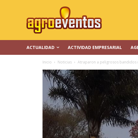
ACTUALIDAD
ACTIVIDAD EMPRESARIAL
AG
Inicio
Noticias
Atraparon a peligrosos bandidos r