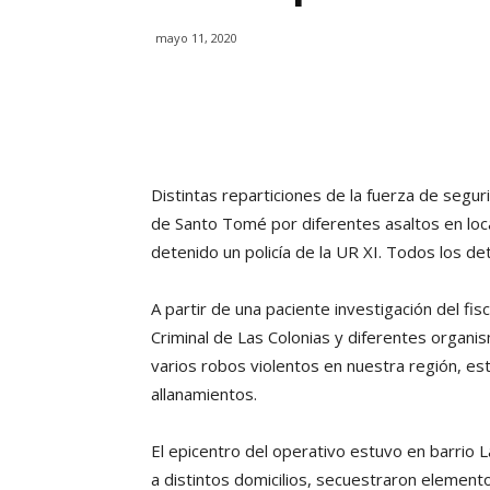
mayo 11, 2020
Distintas reparticiones de la fuerza de segur
de Santo Tomé por diferentes asaltos en loc
detenido un policía de la UR XI. Todos los det
A partir de una paciente investigación del fis
Criminal de Las Colonias y diferentes organis
varios robos violentos en nuestra región, est
allanamientos.
El epicentro del operativo estuvo en barrio 
a distintos domicilios, secuestraron elemen