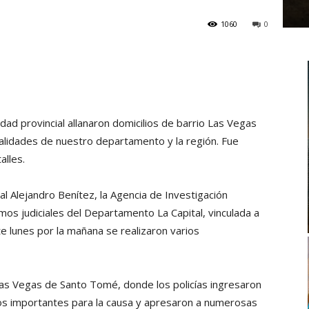
1060
0
idad provincial allanaron domicilios de barrio Las Vegas
alidades de nuestro departamento y la región. Fue
alles.
cal Alejandro Benítez, la Agencia de Investigación
mos judiciales del Departamento La Capital, vinculada a
e lunes por la mañana se realizaron varios
Las Vegas de Santo Tomé, donde los policías ingresaron
tos importantes para la causa y apresaron a numerosas