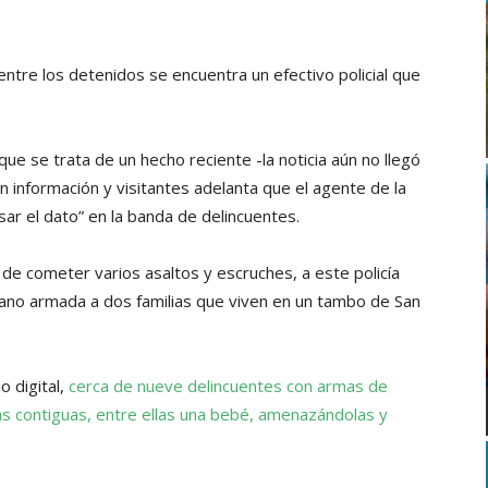
 entre los detenidos se encuentra un efectivo policial que
que se trata de un hecho reciente -la noticia aún no llegó
en información y visitantes adelanta que el agente de la
ar el dato” en la banda de delincuentes.
 de cometer varios asaltos y escruches, a este policía
 mano armada a dos familias que viven en un tambo de San
o digital,
cerca de nueve delincuentes con armas de
s contiguas, entre ellas una bebé, amenazándolas y