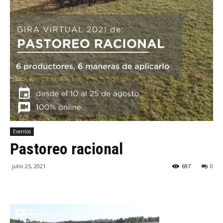
Eventos
Pastoreo racional
julio 25, 2021
697
0