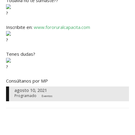
Todavía no te sumaste??
Inscribite en:
www.fororuralcapacita.com
Tenes dudas?
Consúltanos por MP
agosto 10, 2021
Programado
Eventos