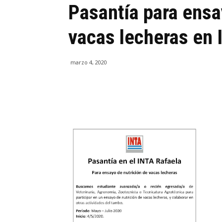
Pasantía para ensa
vacas lecheras en
marzo 4, 2020