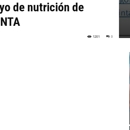
yo de nutrición de
 INTA
1201
0