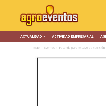
ACTUALIDAD
ACTIVIDAD EMPRESARIAL
AG
Inicio
Eventos
Pasantía para ensayo de nutrición