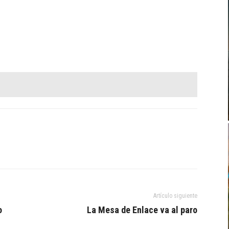
Artículo siguiente
o
La Mesa de Enlace va al paro