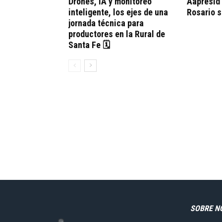
Drones, IA y monitoreo
Aapresid
inteligente, los ejes de una
Rosario 
jornada técnica para
productores en la Rural de
Santa Fe 🗓
SOBRE N