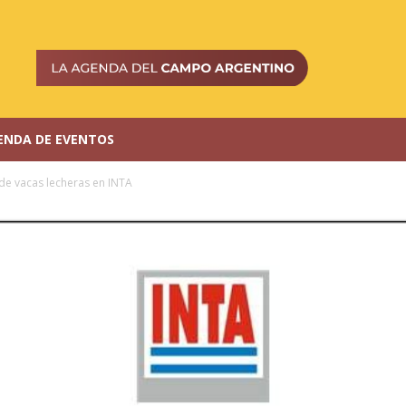
ENDA DE EVENTOS
 de vacas lecheras en INTA