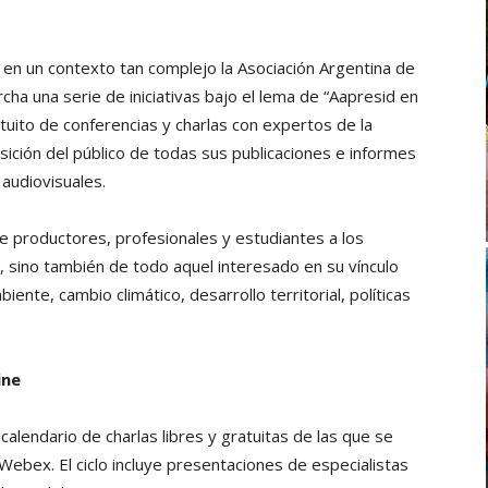
 en un contexto tan complejo la Asociación Argentina de
a una serie de iniciativas bajo el lema de “Aapresid en
atuito de conferencias y charlas con expertos de la
sición del público de todas sus publicaciones e informes
audiovisuales.
o de productores, profesionales y estudiantes a los
, sino también de todo aquel interesado en su vínculo
te, cambio climático, desarrollo territorial, políticas
ine
 calendario de charlas libres y gratuitas de las que se
Webex. El ciclo incluye presentaciones de especialistas