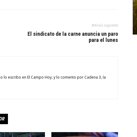
Artículo siguiente
El sindicato de la carne anuncia un paro
para el lunes
o lo escribo en El Campo Hoy, y lo comento por Cadena 3, la
OR