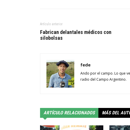
Artículo anterior
Fabrican delantales médicos con
silobolsas
fede
Ando por el campo. Lo que ve
radio del Campo Argentino.
ARTÍCULO RELACIONADOS
MÁS DEL AUT