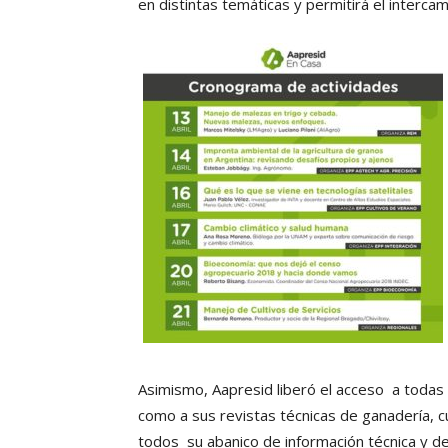
en distintas temáticas y permitirá el interca
Asimismo, Aapresid liberó el acceso a todas
como a sus revistas técnicas de ganadería, cu
todos su abanico de información técnica y de 