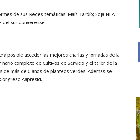
ormes de sus Redes temáticas: Maíz Tardío; Soja NEA;
íz del sur bonaerense.
erá posible acceder las mejores charlas y jornadas de la
inario completo de Cultivos de Servicio y el taller de la
os de más de 6 años de planteos verdes. Además se
l Congreso Aapresid.