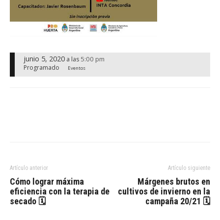
junio 5, 2020
5:00 pm
a las
Programado
Eventos
Artículo anterior
Artículo siguiente
Cómo lograr máxima
Márgenes brutos en
eficiencia con la terapia de
cultivos de invierno en la
secado 🗓
campaña 20/21 🗓